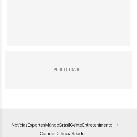
Notícias
Esportes
Mundo
Brasil
Gente
Entretenimento
Cidades
Ciência
Saúde