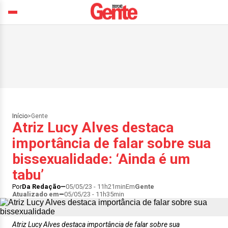
Início
>
Gente
Atriz Lucy Alves destaca
importância de falar sobre sua
bissexualidade: ‘Ainda é um
tabu’
Por
Da Redação
05/05/23 - 11h21min
Em
Gente
Atualizado em
05/05/23 - 11h35min
Atriz Lucy Alves destaca importância de falar sobre sua