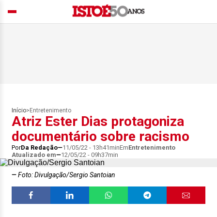
Início
>
Entretenimento
Atriz Ester Dias protagoniza
documentário sobre racismo
Por
Da Redação
11/05/22 - 13h41min
Em
Entretenimento
Atualizado em
12/05/22 - 09h37min
Foto: Divulgação/Sergio Santoian