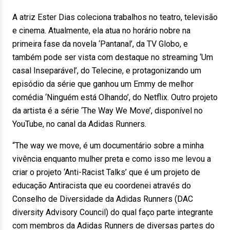
A atriz Ester Dias coleciona trabalhos no teatro, televisão
e cinema. Atualmente, ela atua no horário nobre na
primeira fase da novela ‘Pantanal’, da TV Globo, e
também pode ser vista com destaque no streaming ‘Um
casal Inseparável’, do Telecine, e protagonizando um
episódio da série que ganhou um Emmy de melhor
comédia ‘Ninguém está Olhando’, do Netflix. Outro projeto
da artista é a série ‘The Way We Move’, disponível no
YouTube, no canal da Adidas Runners.
“The way we move, é um documentário sobre a minha
vivência enquanto mulher preta e como isso me levou a
criar o projeto ‘Anti-Racist Talks’ que é um projeto de
educação Antiracista que eu coordenei através do
Conselho de Diversidade da Adidas Runners (DAC
diversity Advisory Council) do qual faço parte integrante
com membros da Adidas Runners de diversas partes do