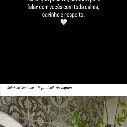
Gabrielle Gambine – Reprodução/Instagram