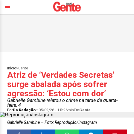
Início
>
Gente
Atriz de ‘Verdades Secretas’
surge abalada após sofrer
agressão: ‘Estou com dor’
Gabrielle Gambine relatou o crime na tarde de quarta-
feira, 4
Por
Da Redação
05/02/26 - 11h26min
Em
Gente
Gabrielle Gambine
Foto: Reprodução/Instagram