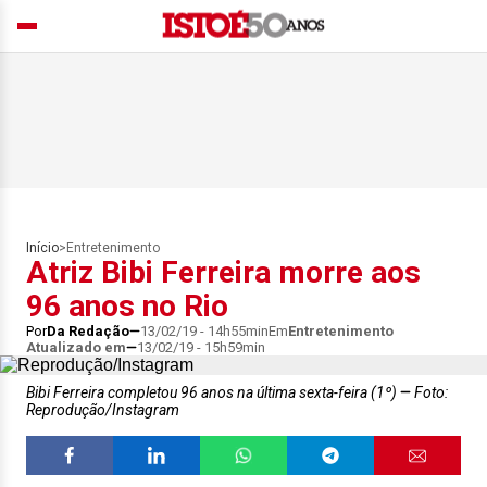
Início
>
Entretenimento
Atriz Bibi Ferreira morre aos
96 anos no Rio
Por
Da Redação
13/02/19 - 14h55min
Em
Entretenimento
Atualizado em
13/02/19 - 15h59min
Bibi Ferreira completou 96 anos na última sexta-feira (1º)
Foto:
Reprodução/Instagram