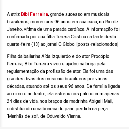
A atriz
Bibi Ferreira
, grande sucesso em musicais
brasileiros, morreu aos 96 anos em sua casa, no Rio de
Janeiro, vítima de uma parada cardíaca. A informação foi
confirmada por sua filha Teresa Cristina na tarde desta
quarta-feira (13) ao jornal O Globo. [posts-relacionados]
Filha da bailarina Aída Izquierdo e do ator Procópio
Ferreira, Bibi Ferreira viveu e ajudou na briga pela
regulamentação da profissão de ator. Ela foi uma das
grandes divas dos musicais brasileiros por várias
décadas, atuando até os seus 96 anos. De família ligada
ao circo e ao teatro, ela estreou nos palcos com apenas
24 dias de vida, nos braços da madrinha Abigail Mail,
substituindo uma boneca de pano perdida na peça
‘Manhãs de sol’, de Oduvaldo Vianna.