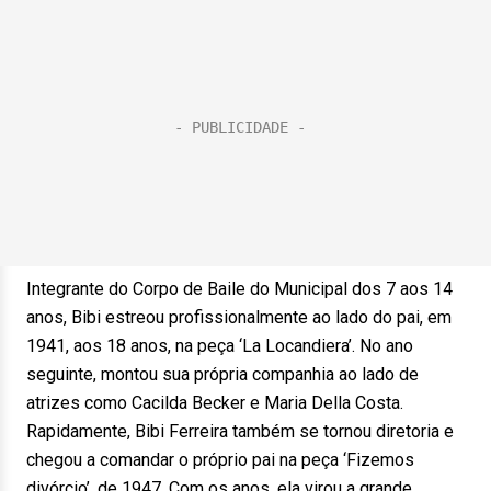
Integrante do Corpo de Baile do Municipal dos 7 aos 14
anos, Bibi estreou profissionalmente ao lado do pai, em
1941, aos 18 anos, na peça ‘La Locandiera’. No ano
seguinte, montou sua própria companhia ao lado de
atrizes como Cacilda Becker e Maria Della Costa.
Rapidamente, Bibi Ferreira também se tornou diretoria e
chegou a comandar o próprio pai na peça ‘Fizemos
divórcio’, de 1947. Com os anos, ela virou a grande