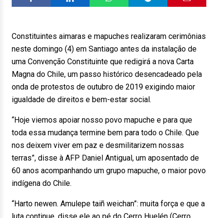
Constituintes aimaras e mapuches realizaram cerimônias
neste domingo (4) em Santiago antes da instalação de
uma Convenção Constituinte que redigirá a nova Carta
Magna do Chile, um passo histórico desencadeado pela
onda de protestos de outubro de 2019 exigindo maior
igualdade de direitos e bem-estar social.
“Hoje viemos apoiar nosso povo mapuche e para que
toda essa mudança termine bem para todo o Chile. Que
nos deixem viver em paz e desmilitarizem nossas
terras”, disse à AFP Daniel Antigual, um aposentado de
60 anos acompanhando um grupo mapuche, o maior povo
indígena do Chile.
“Harto newen. Amulepe taiñ weichan”: muita força e que a
luta continue, disse ele ao pé do Cerro Huelén (Cerro