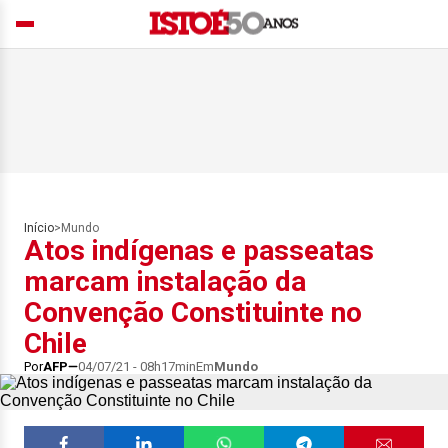
Início
>
Mundo
Atos indígenas e passeatas
marcam instalação da
Convenção Constituinte no
Chile
Por
AFP
04/07/21 - 08h17min
Em
Mundo