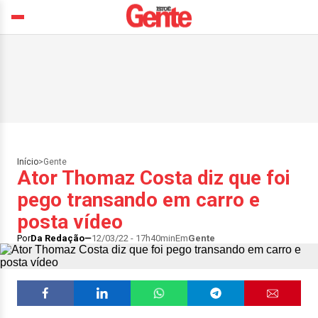
Início
>
Gente
Ator Thomaz Costa diz que foi
pego transando em carro e
posta vídeo
Por
Da Redação
12/03/22 - 17h40min
Em
Gente