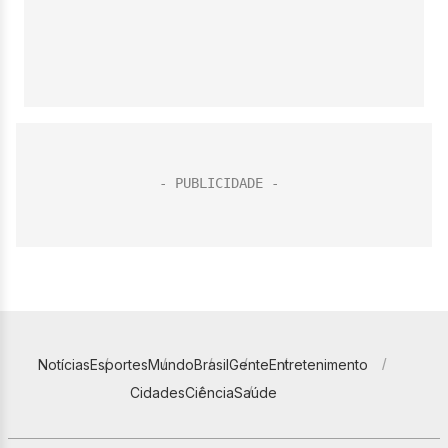
Notícias
Esportes
Mundo
Brasil
Gente
Entretenimento
Cidades
Ciência
Saúde