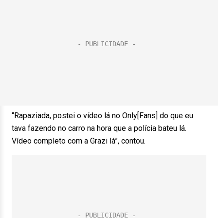
“Rapaziada, postei o vídeo lá no Only[Fans] do que eu
tava fazendo no carro na hora que a polícia bateu lá.
Vídeo completo com a Grazi lá”, contou.