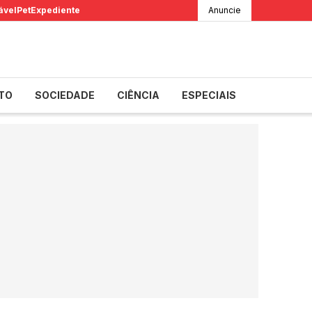
ável
Pet
Expediente
Anuncie
TO
SOCIEDADE
CIÊNCIA
ESPECIAIS