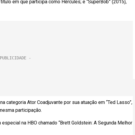
, título em que participa como Hércules; e “SuperBob” (2015),
na categoria Ator Coadjuvante por sua atuação em “Ted Lasso”,
 mesma participação.
 especial na HBO chamado “Brett Goldstein: A Segunda Melhor