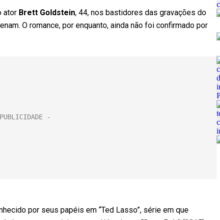
o ator
Brett Goldstein
, 44, nos bastidores das gravações do
cenam. O romance, por enquanto, ainda não foi confirmado por
 conhecido por seus papéis em “Ted Lasso”, série em que