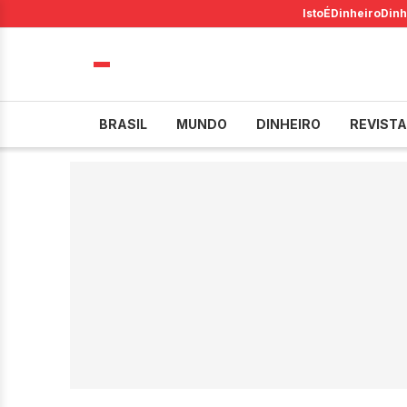
IstoÉ
Dinheiro
Dinh
BRASIL
MUNDO
DINHEIRO
REVISTA