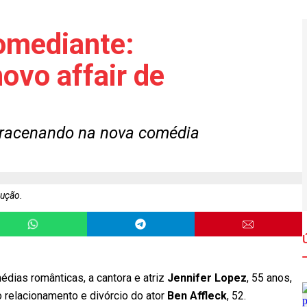
comediante:
ovo affair de
ntracenando na nova comédia
ução.
édias românticas, a cantora e atriz
Jennifer Lopez
, 55 anos,
 relacionamento e divórcio do ator
Ben Affleck
, 52.