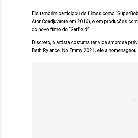
Ele também participou de filmes como “SuperBob” 
Ator Coadjuvante em 2016), e em produções como
do novo filme do “Garfield”.
Discreto, o artista costuma ter vida amorosa pré
Beth Rylance, No Emmy 2021, ele a homenageou du