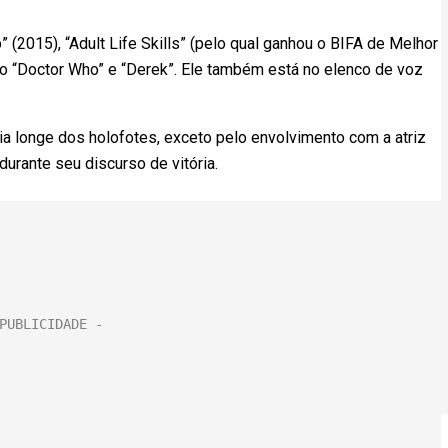
(2015), “Adult Life Skills” (pelo qual ganhou o BIFA de Melhor
 “Doctor Who” e “Derek”. Ele também está no elenco de voz
via longe dos holofotes, exceto pelo envolvimento com a atriz
rante seu discurso de vitória.