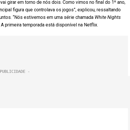
ai girar em torno de nós dois. Como vimos no final do 1º ano,
incipal figura que controlava os jogos”, explicou, ressaltando
m juntos. “Nós estivemos em uma série chamada
White Nights
 A primeira temporada está disponível na Netflix.