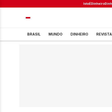
IstoÉ
Dinheiro
Dinh
BRASIL
MUNDO
DINHEIRO
REVISTA