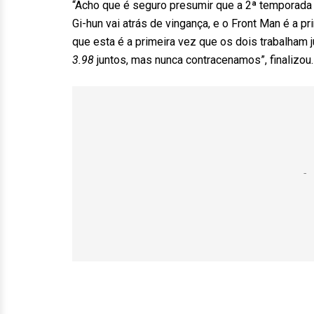
“Acho que é seguro presumir que a 2ª temporada v
Gi-hun vai atrás de vingança, e o Front Man é a pr
que esta é a primeira vez que os dois trabalha
3.98
juntos, mas nunca contracenamos”, finalizou.