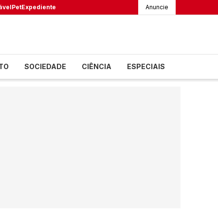
ável
Pet
Expediente
Anuncie
TO
SOCIEDADE
CIÊNCIA
ESPECIAIS