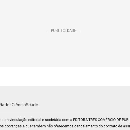
idades
Ciência
Saúde
 e sem vinculação editorial e societária com a EDITORA TRES COMÉRCIO DE PU
mos cobranças e que também não oferecemos cancelamento do contrato de assin