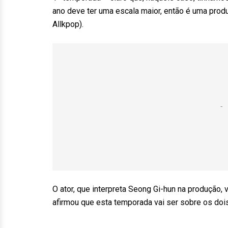
ano deve ter uma escala maior, então é uma produ
Allkpop).
O ator, que interpreta Seong Gi-hun na produção,
afirmou que esta temporada vai ser sobre os do