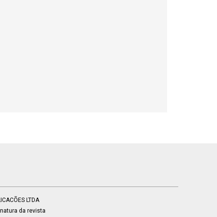
BLICACÕES LTDA
atura da revista