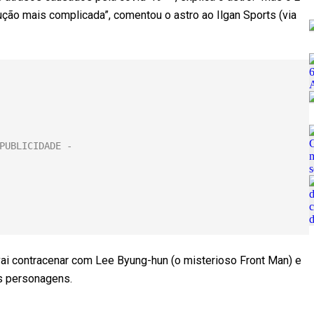
ção mais complicada”, comentou o astro ao Ilgan Sports (via
 vai contracenar com Lee Byung-hun (o misterioso Front Man) e
is personagens.