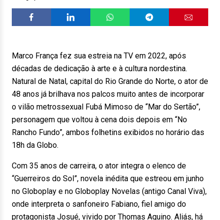
Marco França fez sua estreia na TV em 2022, após
décadas de dedicação à arte e à cultura nordestina.
Natural de Natal, capital do Rio Grande do Norte, o ator de
48 anos já brilhava nos palcos muito antes de incorporar
o vilão metrossexual Fubá Mimoso de “Mar do Sertão”,
personagem que voltou à cena dois depois em “No
Rancho Fundo”, ambos folhetins exibidos no horário das
18h da Globo.
Com 35 anos de carreira, o ator integra o elenco de
“Guerreiros do Sol”, novela inédita que estreou em junho
no Globoplay e no Globoplay Novelas (antigo Canal Viva),
onde interpreta o sanfoneiro Fabiano, fiel amigo do
protagonista Josué, vivido por Thomas Aquino. Aliás, há