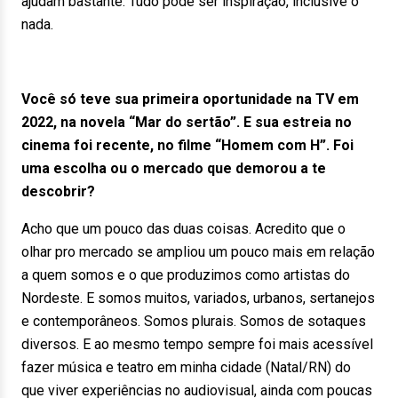
ajudam bastante. Tudo pode ser inspiração, inclusive o
nada.
Você só teve sua primeira oportunidade na TV em
2022, na novela “Mar do sertão”. E sua estreia no
cinema foi recente, no filme “Homem com H”. Foi
uma escolha ou o mercado que demorou a te
descobrir?
Acho que um pouco das duas coisas. Acredito que o
olhar pro mercado se ampliou um pouco mais em relação
a quem somos e o que produzimos como artistas do
Nordeste. E somos muitos, variados, urbanos, sertanejos
e contemporâneos. Somos plurais. Somos de sotaques
diversos. E ao mesmo tempo sempre foi mais acessível
fazer música e teatro em minha cidade (Natal/RN) do
que viver experiências no audiovisual, ainda com poucas