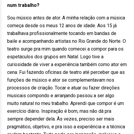
num trabalho?
Sou músico antes de ator. A minha relação com a música
começa desde os meus 12 anos de idade. Aos 15 já
trabalhava profissionalmente tocando em bandas de
baile e acompanhando artistas no Rio Grande do Norte. O
teatro surge pra mim quando comecei a compor para os
espetáculos dos grupos em Natal. Logo tive a
curiosidade de viver a experiência também como ator em
cena. Fui fazendo oficinas de teatro até perceber que as
funções de músico e ator se complementavam nos
processos de criação. Tocar e atuar ou fazer direções
musicais compondo e arranjando passou a ser algo
muito natural no meu trabalho. Aprendi que compor é um
exercício diário. Inspiração é bom, mas não dá pra
sempre depender dela. Às vezes, preciso ser mais
pragmático, objetivo, e pra isso a experiência e a técnica