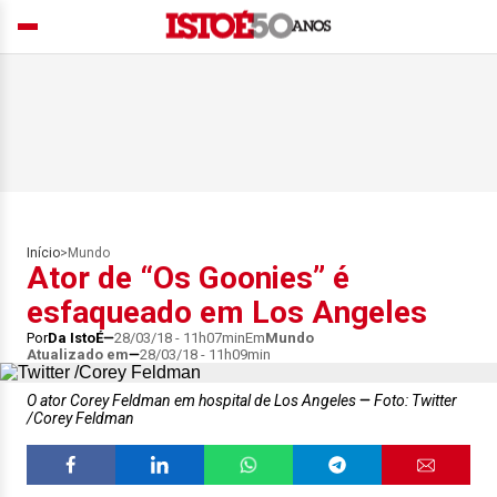
Início
>
Mundo
Ator de “Os Goonies” é
esfaqueado em Los Angeles
Por
Da IstoÉ
28/03/18 - 11h07min
Em
Mundo
Atualizado em
28/03/18 - 11h09min
O ator Corey Feldman em hospital de Los Angeles
Foto: Twitter
/Corey Feldman