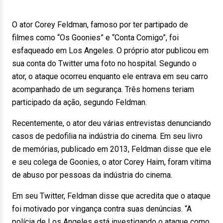
O ator Corey Feldman, famoso por ter partipado de
filmes como “Os Goonies” e “Conta Comigo”, foi
esfaqueado em Los Angeles. O próprio ator publicou em
sua conta do Twitter uma foto no hospital. Segundo o
ator, o ataque ocorreu enquanto ele entrava em seu carro
acompanhado de um segurança. Três homens teriam
participado da ação, segundo Feldman.
Recentemente, o ator deu várias entrevistas denunciando
casos de pedofilia na indústria do cinema. Em seu livro
de memórias, publicado em 2013, Feldman disse que ele
e seu colega de Goonies, o ator Corey Haim, foram vítima
de abuso por pessoas da indústria do cinema.
Em seu Twitter, Feldman disse que acredita que o ataque
foi motivado por vingança contra suas denúncias. “A
polícia de Los Angeles está investigando o ataque como