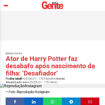
Início
>
Gente
Ator de Harry Potter faz
desabafo após nascimento da
filha: ‘Desafiador’
Por
Da IstoÉ
23/03/21 - 17h14min
Em
Gente
Atualizado em
23/03/21 - 17h14min
Foto: Reprodução/Instagram