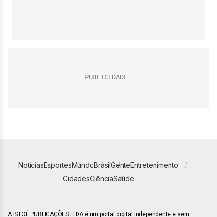
Notícias
Esportes
Mundo
Brasil
Gente
Entretenimento
Cidades
Ciência
Saúde
A ISTOÉ PUBLICAÇÕES LTDA é um portal digital independente e sem