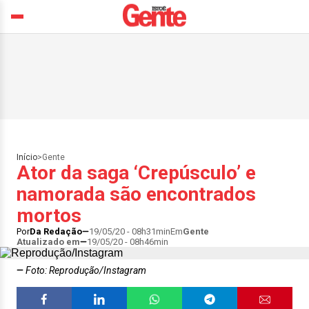
Início
>
Gente
Ator da saga ‘Crepúsculo’ e
namorada são encontrados
mortos
Por
Da Redação
19/05/20 - 08h31min
Em
Gente
Atualizado em
19/05/20 - 08h46min
Foto: Reprodução/Instagram