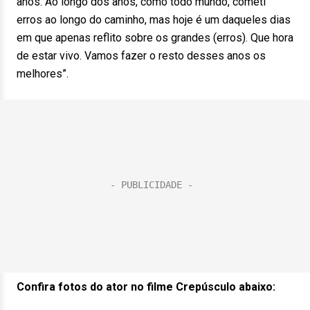
anos. Ao longo dos anos, como todo mundo, cometi
erros ao longo do caminho, mas hoje é um daqueles dias
em que apenas reflito sobre os grandes (erros). Que hora
de estar vivo. Vamos fazer o resto desses anos os
melhores”.
Confira fotos do ator no filme Crepúsculo abaixo: