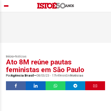
Início
>
Notícias
Ato 8M reúne pautas
feministas em São Paulo
Por
Agência Brasil
08/03/23 - 17h49min
Em
Notícias