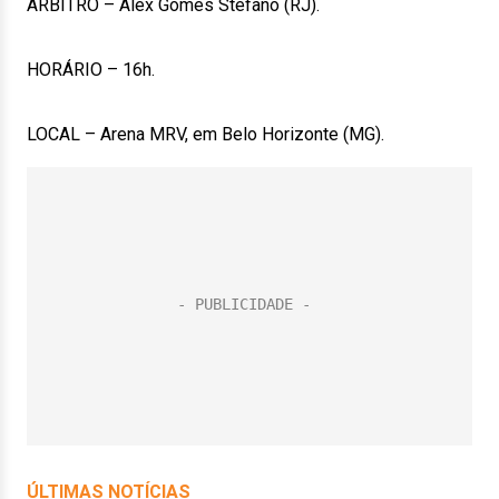
ÁRBITRO – Alex Gomes Stefano (RJ).
HORÁRIO – 16h.
LOCAL – Arena MRV, em Belo Horizonte (MG).