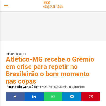
Início
>
Esportes
Atlético-MG recebe o Grêmio
em crise para repetir no
Brasileirão o bom momento
nas copas
Por
Estadão Conteúdo
17/08/25 - 07h30min
Em
Esportes