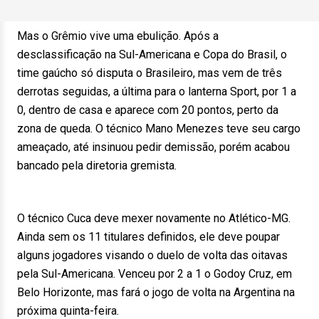
Mas o Grêmio vive uma ebulição. Após a
desclassificação na Sul-Americana e Copa do Brasil, o
time gaúcho só disputa o Brasileiro, mas vem de três
derrotas seguidas, a última para o lanterna Sport, por 1 a
0, dentro de casa e aparece com 20 pontos, perto da
zona de queda. O técnico Mano Menezes teve seu cargo
ameaçado, até insinuou pedir demissão, porém acabou
bancado pela diretoria gremista.
O técnico Cuca deve mexer novamente no Atlético-MG.
Ainda sem os 11 titulares definidos, ele deve poupar
alguns jogadores visando o duelo de volta das oitavas
pela Sul-Americana. Venceu por 2 a 1 o Godoy Cruz, em
Belo Horizonte, mas fará o jogo de volta na Argentina na
próxima quinta-feira.