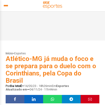
Início
>
Esportes
Atlético-MG já muda o foco e
se prepara para o duelo com o
Corinthians, pela Copa do
Brasil
Por
Da IstoÉ
14/05/23 - 18h26min
Em
Esportes
Atualizado em
04/11/24 - 11h44min