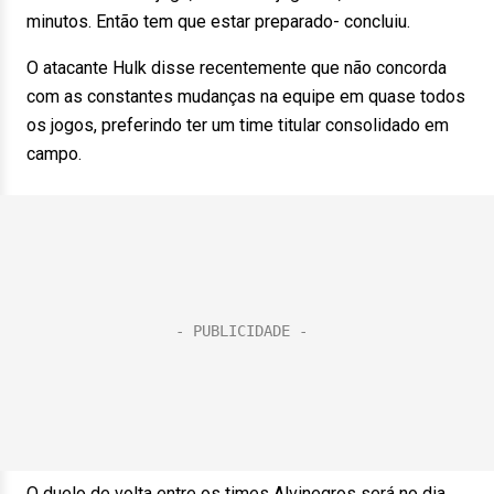
minutos. Então tem que estar preparado- concluiu.
O atacante Hulk disse recentemente que não concorda
com as constantes mudanças na equipe em quase todos
os jogos, preferindo ter um time titular consolidado em
campo.
O duelo de volta entre os times Alvinegros será no dia