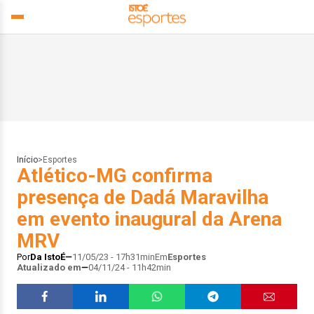
Início
>
Esportes
Atlético-MG confirma
presença de Dadá Maravilha
em evento inaugural da Arena
MRV
Por
Da IstoÉ
11/05/23 - 17h31min
Em
Esportes
Atualizado em
04/11/24 - 11h42min