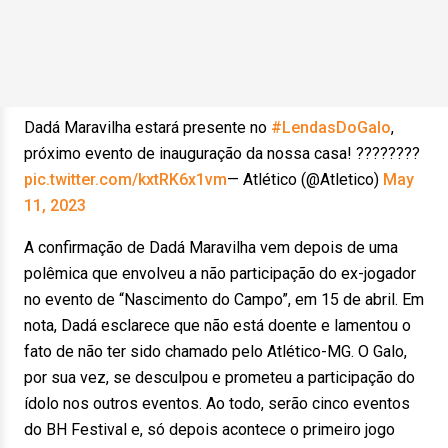
Dadá Maravilha estará presente no
#LendasDoGalo
,
próximo evento de inauguração da nossa casa! ????????
pic.twitter.com/kxtRK6x1vm
— Atlético (@Atletico)
May
11, 2023
A confirmação de Dadá Maravilha vem depois de uma
polêmica que envolveu a não participação do ex-jogador
no evento de “Nascimento do Campo”, em 15 de abril. Em
nota, Dadá esclarece que não está doente e lamentou o
fato de não ter sido chamado pelo Atlético-MG. O Galo,
por sua vez, se desculpou e prometeu a participação do
ídolo nos outros eventos. Ao todo, serão cinco eventos
do BH Festival e, só depois acontece o primeiro jogo