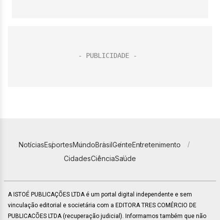
Notícias
Esportes
Mundo
Brasil
Gente
Entretenimento
Cidades
Ciência
Saúde
A ISTOÉ PUBLICAÇÕES LTDA é um portal digital independente e sem
vinculação editorial e societária com a EDITORA TRES COMÉRCIO DE
PUBLICACÕES LTDA (recuperação judicial). Informamos também que não