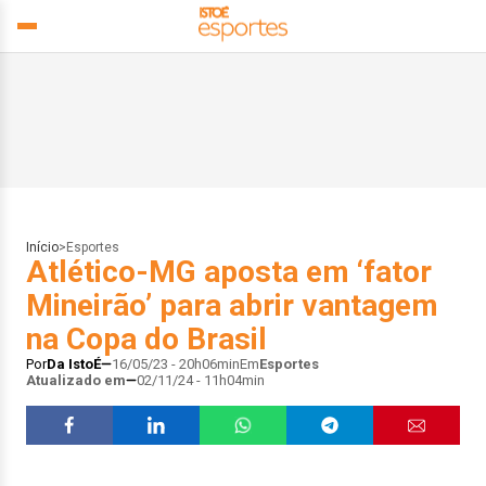
Início
>
Esportes
Atlético-MG aposta em ‘fator
Mineirão’ para abrir vantagem
na Copa do Brasil
Por
Da IstoÉ
16/05/23 - 20h06min
Em
Esportes
Atualizado em
02/11/24 - 11h04min