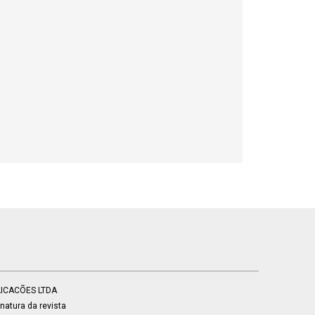
BLICACÕES LTDA
atura da revista