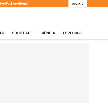
ável
Pet
Expediente
Anuncie
TO
SOCIEDADE
CIÊNCIA
ESPECIAIS