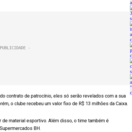
o contrato de patrocínio, eles só serão revelados com a sua
orém, o clube recebeu um valor fixo de R$ 13 milhões da Caixa.
 de material esportivo. Além disso, o time também é
e Supermercados BH.