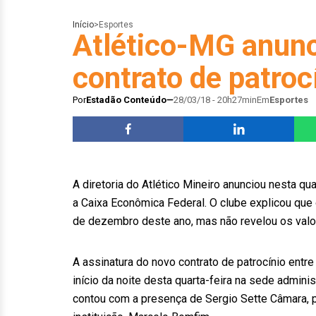
Início
>
Esportes
Atlético-MG anunc
contrato de patroc
Por
Estadão Conteúdo
28/03/18 - 20h27min
Em
Esportes
A diretoria do Atlético Mineiro anunciou nesta qu
a Caixa Econômica Federal. O clube explicou que o
de dezembro deste ano, mas não revelou os valo
A assinatura do novo contrato de patrocínio entre
início da noite desta quarta-feira na sede admini
contou com a presença de Sergio Sette Câmara, p