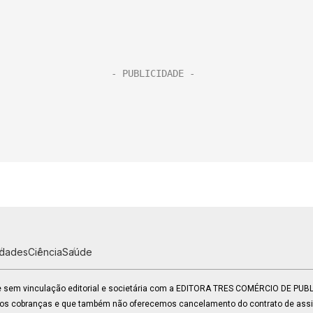
idades
Ciência
Saúde
 e sem vinculação editorial e societária com a EDITORA TRES COMÉRCIO DE PU
mos cobranças e que também não oferecemos cancelamento do contrato de assin