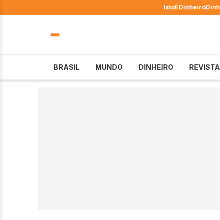
IstoÉ
Dinheiro
Dinh
BRASIL
MUNDO
DINHEIRO
REVISTA