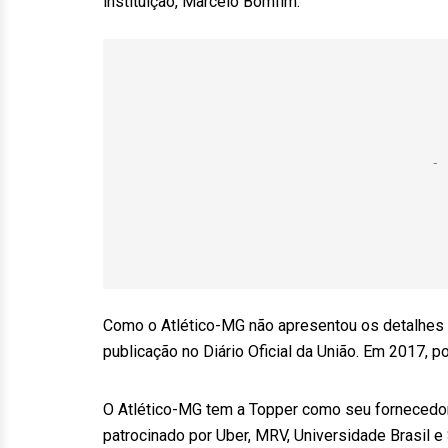
instituição, Marcelo Bomfim.
Como o Atlético-MG não apresentou os detalhes d
publicação no Diário Oficial da União. Em 2017, p
O Atlético-MG tem a Topper como seu fornecedor
patrocinado por Uber, MRV, Universidade Brasil 