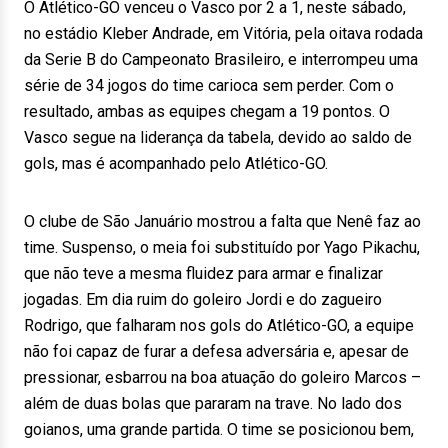
O Atlético-GO venceu o Vasco por 2 a 1, neste sábado,
no estádio Kleber Andrade, em Vitória, pela oitava rodada
da Serie B do Campeonato Brasileiro, e interrompeu uma
série de 34 jogos do time carioca sem perder. Com o
resultado, ambas as equipes chegam a 19 pontos. O
Vasco segue na liderança da tabela, devido ao saldo de
gols, mas é acompanhado pelo Atlético-GO.
O clube de São Januário mostrou a falta que Nenê faz ao
time. Suspenso, o meia foi substituído por Yago Pikachu,
que não teve a mesma fluidez para armar e finalizar
jogadas. Em dia ruim do goleiro Jordi e do zagueiro
Rodrigo, que falharam nos gols do Atlético-GO, a equipe
não foi capaz de furar a defesa adversária e, apesar de
pressionar, esbarrou na boa atuação do goleiro Marcos –
além de duas bolas que pararam na trave. No lado dos
goianos, uma grande partida. O time se posicionou bem,