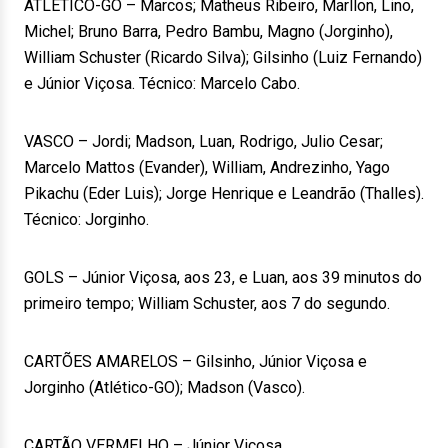
ATLÉTICO-GO – Marcos; Matheus Ribeiro, Marllon, Lino,
Michel; Bruno Barra, Pedro Bambu, Magno (Jorginho),
William Schuster (Ricardo Silva); Gilsinho (Luiz Fernando)
e Júnior Viçosa. Técnico: Marcelo Cabo.
VASCO – Jordi; Madson, Luan, Rodrigo, Julio Cesar;
Marcelo Mattos (Evander), William, Andrezinho, Yago
Pikachu (Eder Luis); Jorge Henrique e Leandrão (Thalles).
Técnico: Jorginho.
GOLS – Júnior Viçosa, aos 23, e Luan, aos 39 minutos do
primeiro tempo; William Schuster, aos 7 do segundo.
CARTÕES AMARELOS – Gilsinho, Júnior Viçosa e
Jorginho (Atlético-GO); Madson (Vasco).
CARTÃO VERMELHO – Júnior Viçosa.