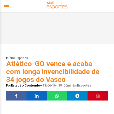
Início
>
Esportes
Atlético-GO vence e acaba
com longa invencibilidade de
34 jogos do Vasco
Por
Estadão Conteúdo
11/06/16 - 19h00min
Em
Esportes