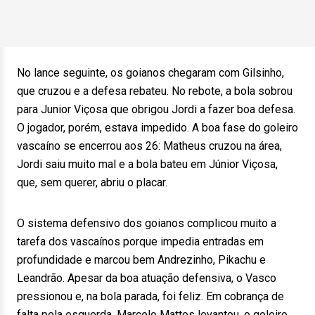
No lance seguinte, os goianos chegaram com Gilsinho,
que cruzou e a defesa rebateu. No rebote, a bola sobrou
para Junior Viçosa que obrigou Jordi a fazer boa defesa.
O jogador, porém, estava impedido. A boa fase do goleiro
vascaíno se encerrou aos 26: Matheus cruzou na área,
Jordi saiu muito mal e a bola bateu em Júnior Viçosa,
que, sem querer, abriu o placar.
O sistema defensivo dos goianos complicou muito a
tarefa dos vascaínos porque impedia entradas em
profundidade e marcou bem Andrezinho, Pikachu e
Leandrão. Apesar da boa atuação defensiva, o Vasco
pressionou e, na bola parada, foi feliz. Em cobrança de
falta pela esquerda, Marcelo Mattos levantou, o goleiro