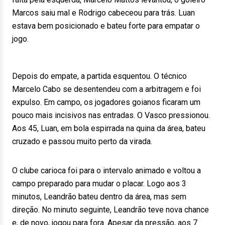
Marcos saiu mal e Rodrigo cabeceou para trás. Luan
estava bem posicionado e bateu forte para empatar o
jogo.
Depois do empate, a partida esquentou. O técnico
Marcelo Cabo se desentendeu com a arbitragem e foi
expulso. Em campo, os jogadores goianos ficaram um
pouco mais incisivos nas entradas. O Vasco pressionou.
Aos 45, Luan, em bola espirrada na quina da área, bateu
cruzado e passou muito perto da virada.
O clube carioca foi para o intervalo animado e voltou a
campo preparado para mudar o placar. Logo aos 3
minutos, Leandrão bateu dentro da área, mas sem
direção. No minuto seguinte, Leandrão teve nova chance
e, de novo, jogou para fora. Apesar da pressão, aos 7