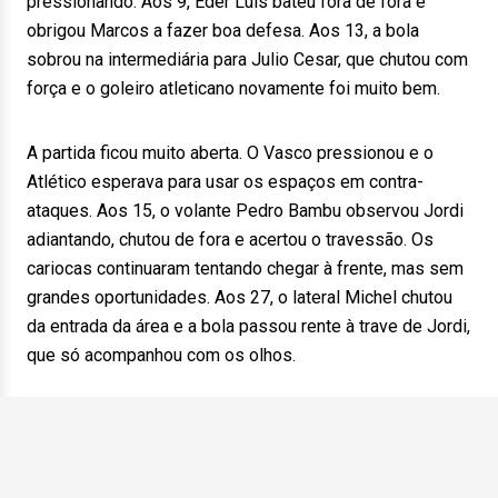
pressionando. Aos 9, Eder Luís bateu fora de fora e
obrigou Marcos a fazer boa defesa. Aos 13, a bola
sobrou na intermediária para Julio Cesar, que chutou com
força e o goleiro atleticano novamente foi muito bem.
A partida ficou muito aberta. O Vasco pressionou e o
Atlético esperava para usar os espaços em contra-
ataques. Aos 15, o volante Pedro Bambu observou Jordi
adiantando, chutou de fora e acertou o travessão. Os
cariocas continuaram tentando chegar à frente, mas sem
grandes oportunidades. Aos 27, o lateral Michel chutou
da entrada da área e a bola passou rente à trave de Jordi,
que só acompanhou com os olhos.