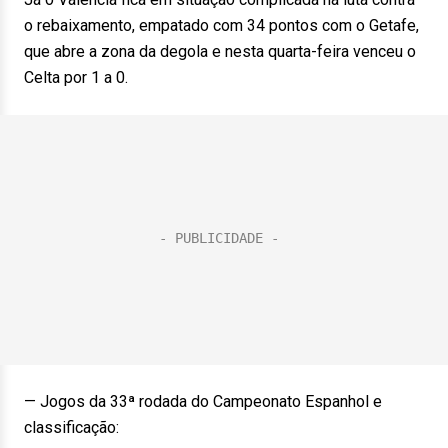
o rebaixamento, empatado com 34 pontos com o Getafe,
que abre a zona da degola e nesta quarta-feira venceu o
Celta por 1 a 0.
— Jogos da 33ª rodada do Campeonato Espanhol e
classificação: