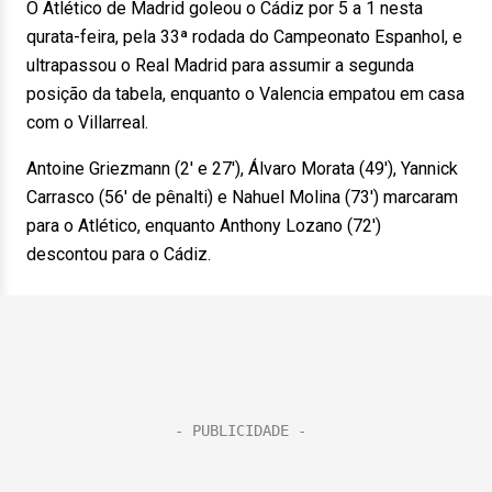
O Atlético de Madrid goleou o Cádiz por 5 a 1 nesta
qurata-feira, pela 33ª rodada do Campeonato Espanhol, e
ultrapassou o Real Madrid para assumir a segunda
posição da tabela, enquanto o Valencia empatou em casa
com o Villarreal.
Antoine Griezmann (2′ e 27′), Álvaro Morata (49′), Yannick
Carrasco (56′ de pênalti) e Nahuel Molina (73′) marcaram
para o Atlético, enquanto Anthony Lozano (72′)
descontou para o Cádiz.