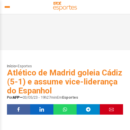
Início
>
Esportes
Atlético de Madrid goleia Cádiz
(5-1) e assume vice-liderança
do Espanhol
Por
AFP
03/05/23 - 19h27min
Em
Esportes