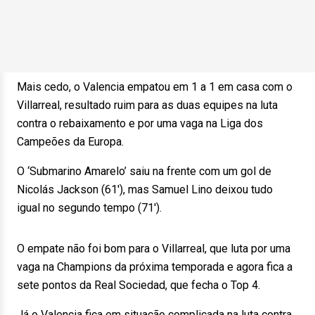
Mais cedo, o Valencia empatou em 1 a 1 em casa com o
Villarreal, resultado ruim para as duas equipes na luta
contra o rebaixamento e por uma vaga na Liga dos
Campeões da Europa.
O ‘Submarino Amarelo’ saiu na frente com um gol de
Nicolás Jackson (61′), mas Samuel Lino deixou tudo
igual no segundo tempo (71′).
O empate não foi bom para o Villarreal, que luta por uma
vaga na Champions da próxima temporada e agora fica a
sete pontos da Real Sociedad, que fecha o Top 4.
Já o Valencia fica em situação complicada na luta contra