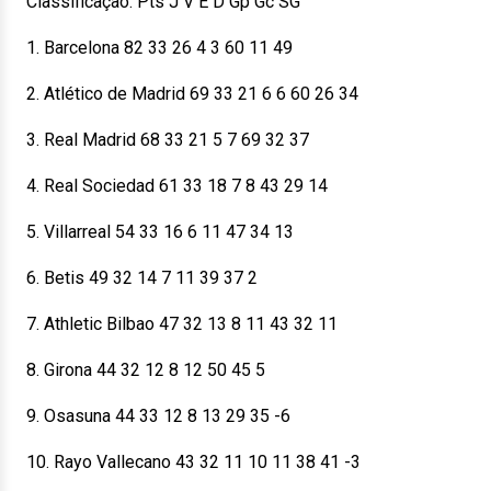
Classificação: Pts J V E D Gp Gc SG
1. Barcelona 82 33 26 4 3 60 11 49
2. Atlético de Madrid 69 33 21 6 6 60 26 34
3. Real Madrid 68 33 21 5 7 69 32 37
4. Real Sociedad 61 33 18 7 8 43 29 14
5. Villarreal 54 33 16 6 11 47 34 13
6. Betis 49 32 14 7 11 39 37 2
7. Athletic Bilbao 47 32 13 8 11 43 32 11
8. Girona 44 32 12 8 12 50 45 5
9. Osasuna 44 33 12 8 13 29 35 -6
10. Rayo Vallecano 43 32 11 10 11 38 41 -3