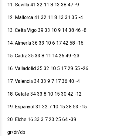
11. Sevilla 41 32 11 8 13 38 47 -9
12. Mallorca 41 32 11 8 13 31 35 -4
13. Celta Vigo 39 33 10 9 14 38 46 -8
14. Almería 36 33 10 6 17 42 58 -16
15. Cádiz 35 33 8 11 14 26 49 -23
16. Valladolid 35 32 10 5 17 29 55 -26
17. Valencia 34 33 9 7 17 36 40 -4
18. Getafe 34 33 8 10 15 30 42 -12
19. Espanyol 31 32 7 10 15 38 53 -15
20. Elche 16 33 3 7 23 25 64 -39
gr/dr/cb