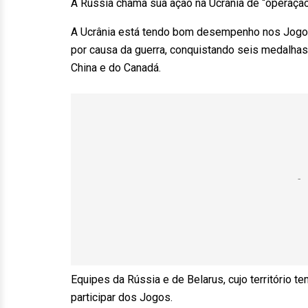
A Rússia chama sua ação na Ucrânia de “operação 
A Ucrânia está tendo bom desempenho nos Jogos 
por causa da guerra, conquistando seis medalhas d
China e do Canadá.
Equipes da Rússia e de Belarus, cujo território t
participar dos Jogos.