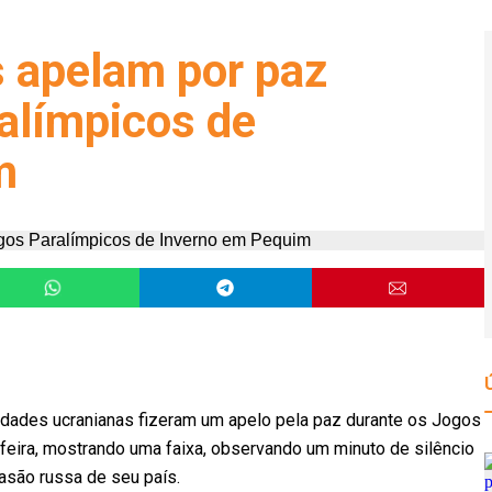
s apelam por paz
alímpicos de
m
idades ucranianas fizeram um apelo pela paz durante os Jogos
feira, mostrando uma faixa, observando um minuto de silêncio
asão russa de seu país.