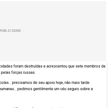
 cidades foram destruídas e acrescentou que sete membros da
 pelas forças russas.
olas… precisamos de seu apoio hoje, não mais tarde.
 humanas… pedimos gentilmente um céu seguro sobre a