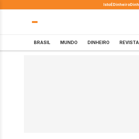
IstoÉ
Dinheiro
Dinh
BRASIL
MUNDO
DINHEIRO
REVISTA