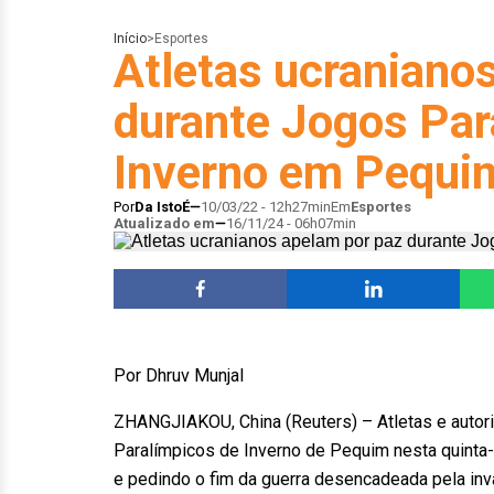
Início
>
Esportes
Atletas ucraniano
durante Jogos Par
Inverno em Pequi
Por
Da IstoÉ
10/03/22 - 12h27min
Em
Esportes
Atualizado em
16/11/24 - 06h07min
Por Dhruv Munjal
ZHANGJIAKOU, China (Reuters) – Atletas e autor
Paralímpicos de Inverno de Pequim nesta quinta-
e pedindo o fim da guerra desencadeada pela inv