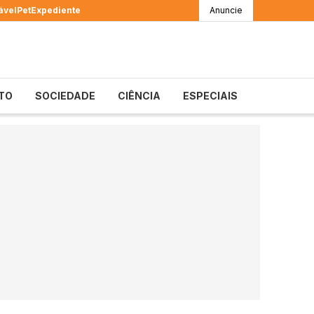
ável
Pet
Expediente
Anuncie
TO
SOCIEDADE
CIÊNCIA
ESPECIAIS