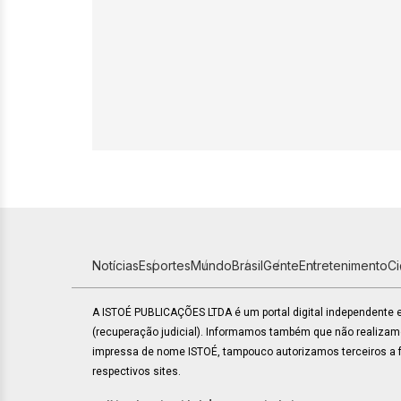
Notícias
Esportes
Mundo
Brasil
Gente
Entretenimento
C
A ISTOÉ PUBLICAÇÕES LTDA é um portal digital independente
(recuperação judicial). Informamos também que não realiza
impressa de nome ISTOÉ, tampouco autorizamos terceiros a fa
respectivos sites.