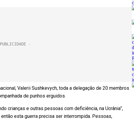
nacional, Valerii Sushkevych, toda a delegação de 20 membros
ompanhada de punhos erguidos.
ndo crianças e outras pessoas com deficiência, na Ucrânia”,
 então esta guerra precisa ser interrompida. Pessoas,