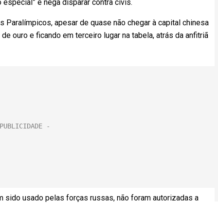
especial” e nega disparar contra civis.
Paralímpicos, apesar de quase não chegar à capital chinesa
e ouro e ficando em terceiro lugar na tabela, atrás da anfitriã
em sido usado pelas forças russas, não foram autorizadas a