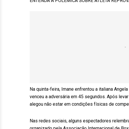
ENTENDA A POLÊMICA SOBRE ATLETA REPROV
Na quinta-feira, Imane enfrentou a italiana Angela
venceu a adversária em 45 segundos. Após levar f
alegou não estar em condições físicas de compet
Nas redes sociais, alguns espectadores relembra
organizado pela Associação Internacional de Boxe