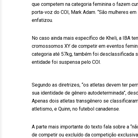
que competem na categoria feminina o fazem cump
porta-voz do COI, Mark Adam. “São mulheres em 
enfatizou.
No caso ainda mais específico de Kheli, a IBA te
cromossomos XY de competir em eventos feminino
categoria até 57kg, também foi desclassificada 
entidade foi suspensa pelo COI.
Segundo as diretrizes, “os atletas devem ter pe
sua identidade de gênero autodeterminada”, desd
Apenas dois atletas transgênero se classificaram
atletismo, e Quinn, no futebol canadense.
A parte mais importante do texto fala sobre a “
de competir ou excluído da competição exclusiv