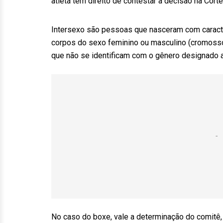
atleta tem direito de contestar a decisão na Corte
Intersexo são pessoas que nasceram com caract
corpos do sexo feminino ou masculino (cromosso
que não se identificam com o gênero designado a
No caso do boxe, vale a determinação do comitê,