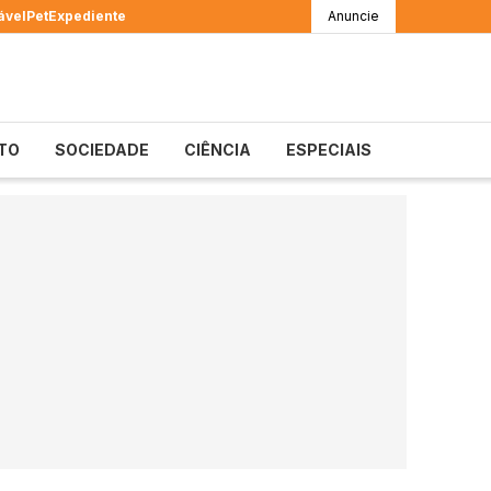
ável
Pet
Expediente
Anuncie
TO
SOCIEDADE
CIÊNCIA
ESPECIAIS