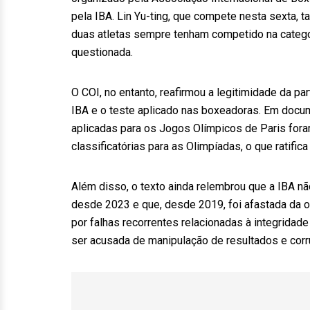
pela IBA. Lin Yu-ting, que compete nesta sexta,
duas atletas sempre tenham competido na catego
questionada.
O COI, no entanto, reafirmou a legitimidade da p
IBA e o teste aplicado nas boxeadoras. Em docume
aplicadas para os Jogos Olímpicos de Paris for
classificatórias para as Olimpíadas, o que ratific
Além disso, o texto ainda relembrou que a IBA 
desde 2023 e que, desde 2019, foi afastada da 
por falhas recorrentes relacionadas à integridad
ser acusada de manipulação de resultados e corr