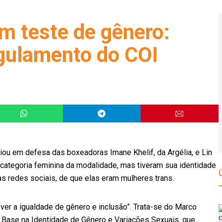
m teste de gênero:
egulamento do COI
iou em defesa das boxeadoras Imane Khelif, da Argélia, e Lin
 categoria feminina da modalidade, mas tiveram sua identidade
s redes sociais, de que elas eram mulheres trans.
ver a igualdade de gênero e inclusão”. Trata-se do Marco
 Base na Identidade de Gênero e Variações Sexuais, que