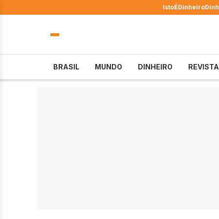
IstoÉ
Dinheiro
Dinh
BRASIL
MUNDO
DINHEIRO
REVISTA