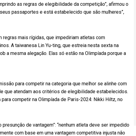
rindo as regras de elegibilidade da competição”, afirmou o
seus passaportes e está estabelecido que são mulheres”,
m regras mais rígidas, que impediriam atletas com
s. A taiwanesa Lin Yu-ting, que estreia nesta sexta na
sob a mesma alegação. Elas só estão na Olimpíada porque a
rmissão para competir na categoria que melhor se alinhe com
e que atendam aos critérios de elegibilidade estabelecidos.
 para competir na Olimpíada de Paris-2024: Nikki Hiltz, no
não presunção de vantagem”: “nenhum atleta deve ser impedido
amente com base em uma vantagem competitiva injusta não