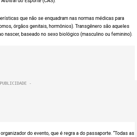
 Arbitral do Esporte (CAS).
erísticas que não se enquadram nas normas médicas para
mos, órgãos genitais, hormônios). Transgênero são aqueles
o nascer, baseado no sexo biológico (masculino ou feminino).
 organizador do evento, que é regra a do passaporte. “Todas as