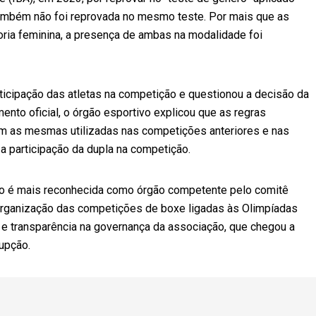
 também não foi reprovada no mesmo teste. Por mais que as
ria feminina, a presença de ambas na modalidade foi
articipação das atletas na competição e questionou a decisão da
nto oficial, o órgão esportivo explicou que as regras
am as mesmas utilizadas nas competições anteriores e nas
a a participação da dupla na competição.
não é mais reconhecida como órgão competente pelo comitê
organização das competições de boxe ligadas às Olimpíadas
e e transparência na governança da associação, que chegou a
upção.