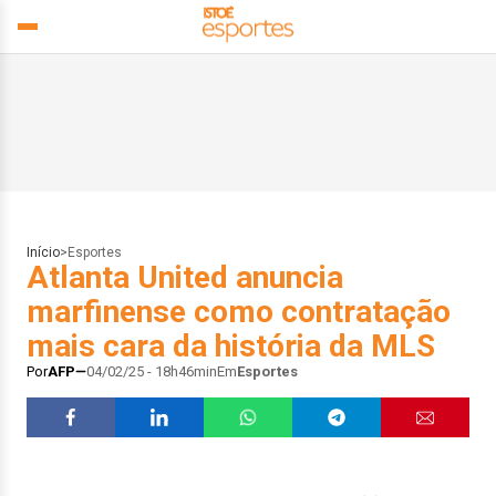
Início
>
Esportes
Atlanta United anuncia
marfinense como contratação
mais cara da história da MLS
Por
AFP
04/02/25 - 18h46min
Em
Esportes