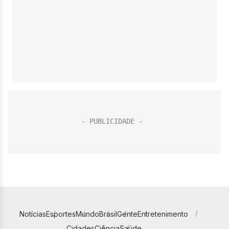
Notícias
Esportes
Mundo
Brasil
Gente
Entretenimento
Cidades
Ciência
Saúde