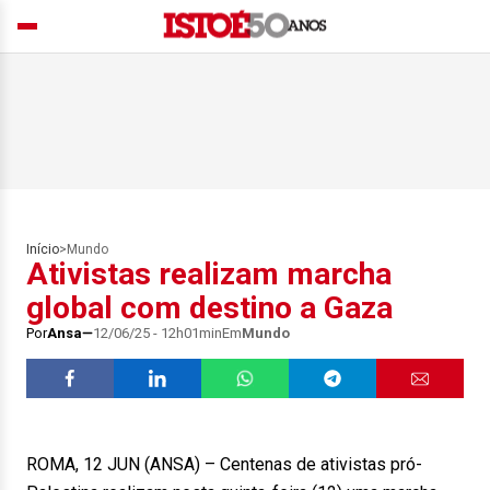
Início
>
Mundo
Ativistas realizam marcha
global com destino a Gaza
Por
Ansa
12/06/25 - 12h01min
Em
Mundo
ROMA, 12 JUN (ANSA) – Centenas de ativistas pró-