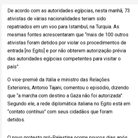
De acordo com as autoridades egípcias, nesta manhã, 73
ativistas de várias nacionalidades teriam sido
repatriados em um voo para Istambul, na Turquia. As
mesmas fontes acrescentaram que “mais de 100 outros
ativistas foram detidos por violar os procedimentos de
entrada [no Egito] e por não obterem autorização prévia
das autoridades egípcias competentes para visitar o
país”.
O vice-premiê da Itália e ministro das Relações
Exteriores, Antonio Tajani, comentou o episódio, dizendo
que “a marcha com destino a Gaza não foi autorizada”.
Segundo ele, a rede diplomática italiana no Egito está em
“contato contínuo” com seus cidadãos que foram
detidos.
O novo protesto pró-Palestina ocorre poucos dias após