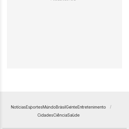
Notícias
Esportes
Mundo
Brasil
Gente
Entretenimento
Cidades
Ciência
Saúde