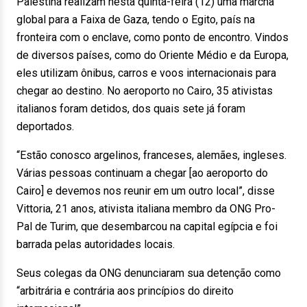
Palestina realizam nesta quinta-feira (12) uma marcha
global para a Faixa de Gaza, tendo o Egito, país na
fronteira com o enclave, como ponto de encontro. Vindos
de diversos países, como do Oriente Médio e da Europa,
eles utilizam ônibus, carros e voos internacionais para
chegar ao destino. No aeroporto no Cairo, 35 ativistas
italianos foram detidos, dos quais sete já foram
deportados.
“Estão conosco argelinos, franceses, alemães, ingleses.
Várias pessoas continuam a chegar [ao aeroporto do
Cairo] e devemos nos reunir em um outro local”, disse
Vittoria, 21 anos, ativista italiana membro da ONG Pro-
Pal de Turim, que desembarcou na capital egípcia e foi
barrada pelas autoridades locais.
Seus colegas da ONG denunciaram sua detenção como
“arbitrária e contrária aos princípios do direito