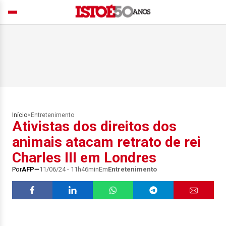
Início
>
Entretenimento
Ativistas dos direitos dos
animais atacam retrato de rei
Charles III em Londres
Por
AFP
11/06/24 - 11h46min
Em
Entretenimento