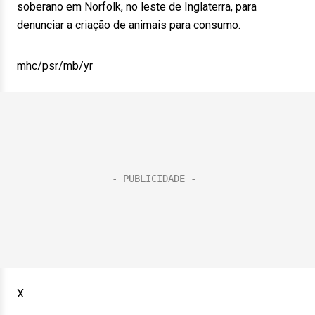
soberano em Norfolk, no leste de Inglaterra, para
denunciar a criação de animais para consumo.
mhc/psr/mb/yr
X