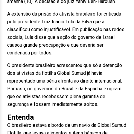
amanhã (10). A decisão é do juiz Yaniv Ben-Haroush.
A extensão da prisão do ativista brasileiro foi criticada
pelo presidente Luiz Inácio Lula da Silva que a
classificou como injustificável. Em publicação nas redes
sociais, Lula disse que a ação do governo de Israel
causou grande preocupação e que deveria ser
condenada por todos.
O presidente brasileiro acrescentou que só a detenção
dos ativistas da flotilha Global Sumud já havia
representado uma séria afronta ao direito internacional.
Por isso, os governos do Brasil e da Espanha exigiram
que os ativistas recebessem plena garantia de
segurança e fossem imediatamente soltos.
Entenda
O brasileiro estava a bordo de um navio da Global Sumud
Flotilla, que levava alimentos e itens básicos de