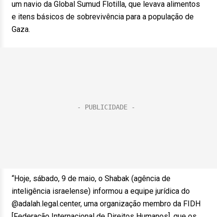
um navio da Global Sumud Flotilla, que levava alimentos
e itens básicos de sobrevivência para a população de
Gaza.
“Hoje, sábado, 9 de maio, o Shabak (agência de
inteligência israelense) informou a equipe jurídica do
@adalah.legal.center, uma organização membro da FIDH
[Federação Internacional de Direitos Humanos], que os