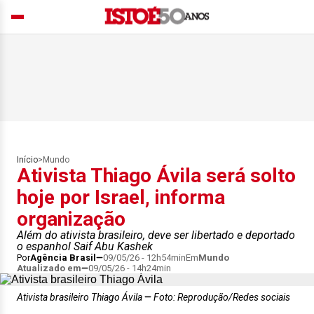
Início
>
Mundo
Ativista Thiago Ávila será solto
hoje por Israel, informa
organização
Além do ativista brasileiro, deve ser libertado e deportado
o espanhol Saif Abu Kashek
Por
Agência Brasil
09/05/26 - 12h54min
Em
Mundo
Atualizado em
09/05/26 - 14h24min
Ativista brasileiro Thiago Ávila
Foto: Reprodução/Redes sociais