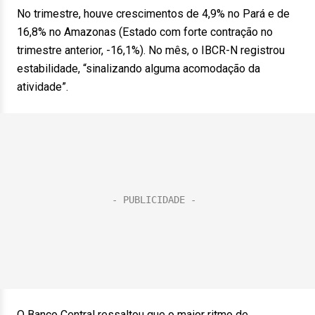
No trimestre, houve crescimentos de 4,9% no Pará e de
16,8% no Amazonas (Estado com forte contração no
trimestre anterior, -16,1%). No mês, o IBCR-N registrou
estabilidade, “sinalizando alguma acomodação da
atividade”.
O Banco Central ressaltou que o maior ritmo de