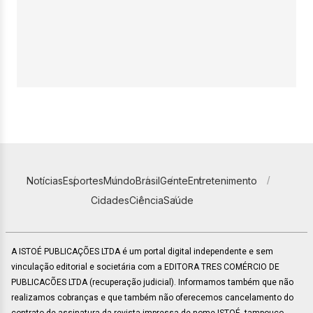
Notícias
Esportes
Mundo
Brasil
Gente
Entretenimento
Cidades
Ciência
Saúde
A ISTOÉ PUBLICAÇÕES LTDA é um portal digital independente e sem
vinculação editorial e societária com a EDITORA TRES COMÉRCIO DE
PUBLICACÕES LTDA (recuperação judicial). Informamos também que não
realizamos cobranças e que também não oferecemos cancelamento do