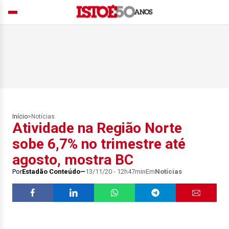
Início
>
Notícias
Atividade na Região Norte
sobe 6,7% no trimestre até
agosto, mostra BC
Por
Estadão Conteúdo
13/11/20 - 12h47min
Em
Notícias