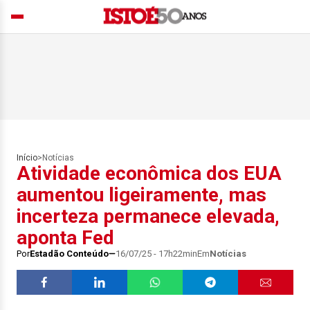
Início
>
Notícias
Atividade econômica dos EUA
aumentou ligeiramente, mas
incerteza permanece elevada,
aponta Fed
Por
Estadão Conteúdo
16/07/25 - 17h22min
Em
Notícias