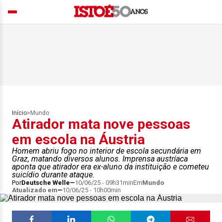
Início
>
Mundo
Atirador mata nove pessoas
em escola na Áustria
Homem abriu fogo no interior de escola secundária em
Graz, matando diversos alunos. Imprensa austríaca
aponta que atirador era ex-aluno da instituição e cometeu
suicídio durante ataque.
Por
Deutsche Welle
10/06/25 - 09h31min
Em
Mundo
Atualizado em
10/06/25 - 10h00min