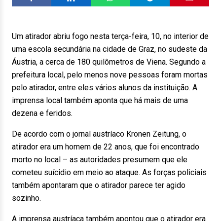
Um atirador abriu fogo nesta terça-feira, 10, no interior de
uma escola secundária na cidade de Graz, no sudeste da
Áustria, a cerca de 180 quilômetros de Viena. Segundo a
prefeitura local, pelo menos nove pessoas foram mortas
pelo atirador, entre eles vários alunos da instituição. A
imprensa local também aponta que há mais de uma
dezena e feridos.
De acordo com o jornal austríaco Kronen Zeitung, o
atirador era um homem de 22 anos, que foi encontrado
morto no local – as autoridades presumem que ele
cometeu suícidio em meio ao ataque. As forças policiais
também apontaram que o atirador parece ter agido
sozinho.
A imprensa austríaca também apontou que o atirador era