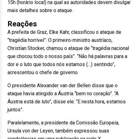
15h (horário local) na qual as autoridades devem divulgar
mais detalhes sobre o ataque.
Reações
A prefeita de Graz, Elke Kahr, classificou o ataque de
“tragédia horrível”. O primeiro-ministro austríaco,
Christian Stocker, chamou o ataque de “tragédia nacional
que chocou todo o nosso país”. “Não há palavras para a
dor e o luto que todos nós estamos (…) sentindo”,
acrescentou o chefe de governo.
O presidente Alexander van der Bellen disse que o
ataque havia atingido a Áustria “bem no coração”. “A
Áustria está de luto”, disse ele. “E nesta hora, estamos
juntos”.
Paralelamente, a presidente da Comissão Europeia,
Ursula von der Leyen, também expressou suas
condolências em uma publicação na rede X.