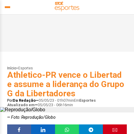
Início
>
Esportes
Athletico-PR vence o Libertad
e assume a liderança do Grupo
G da Libertadores
Por
Da Redação
05/05/23 - 01h07min
Em
Esportes
Atualizado em
05/05/23 - 06h16min
Foto: Reprodução/Globo