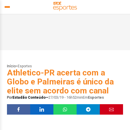
Início
>
Esportes
Athletico-PR acerta com a
Globo e Palmeiras é único da
elite sem acordo com canal
Por
Estadão Conteúdo
27/03/19 - 16h52min
Em
Esportes