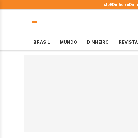
IstoÉ
Dinheiro
Dinh
BRASIL
MUNDO
DINHEIRO
REVISTA