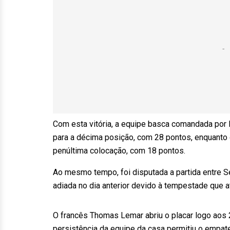
Com esta vitória, a equipe basca comandada por 
para a décima posição, com 28 pontos, enquanto 
penúltima colocação, com 18 pontos.
Ao mesmo tempo, foi disputada a partida entre Se
adiada no dia anterior devido à tempestade que at
O francês Thomas Lemar abriu o placar logo aos 
persistência da equipe da casa permitiu o empat