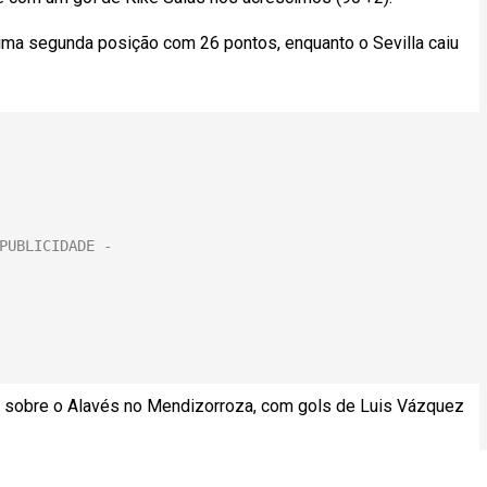
ima segunda posição com 26 pontos, enquanto o Sevilla caiu
a 0 sobre o Alavés no Mendizorroza, com gols de Luis Vázquez