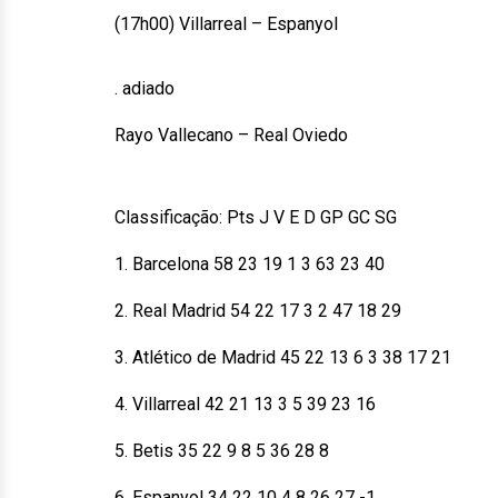
(17h00) Villarreal – Espanyol
. adiado
Rayo Vallecano – Real Oviedo
Classificação: Pts J V E D GP GC SG
1. Barcelona 58 23 19 1 3 63 23 40
2. Real Madrid 54 22 17 3 2 47 18 29
3. Atlético de Madrid 45 22 13 6 3 38 17 21
4. Villarreal 42 21 13 3 5 39 23 16
5. Betis 35 22 9 8 5 36 28 8
6. Espanyol 34 22 10 4 8 26 27 -1