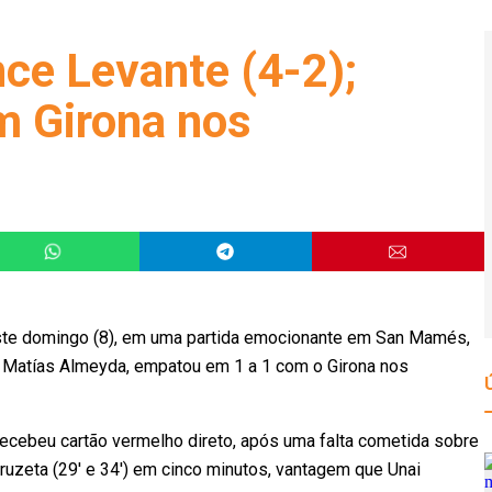
nce Levante (4-2);
m Girona nos
neste domingo (8), em uma partida emocionante em San Mamés,
de Matías Almeyda, empatou em 1 a 1 com o Girona nos
 recebeu cartão vermelho direto, após uma falta cometida sobre
uruzeta (29′ e 34′) em cinco minutos, vantagem que Unai