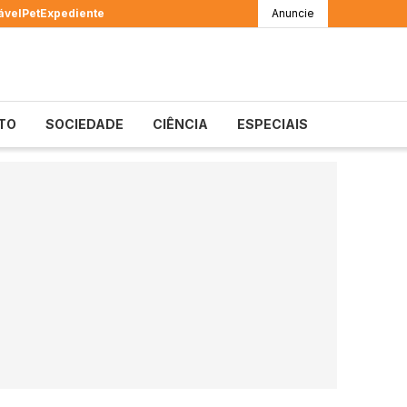
ável
Pet
Expediente
Anuncie
TO
SOCIEDADE
CIÊNCIA
ESPECIAIS