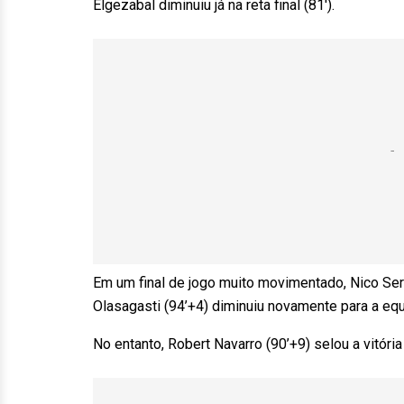
Elgezabal diminuiu já na reta final (81′).
Em um final de jogo muito movimentado, Nico Ser
Olasagasti (94’+4) diminuiu novamente para a equ
No entanto, Robert Navarro (90’+9) selou a vitória 