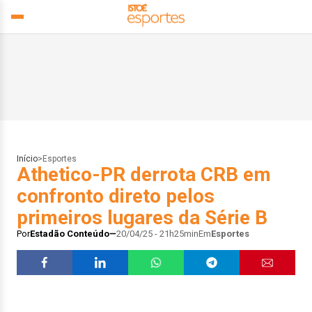
Início
>
Esportes
Athetico-PR derrota CRB em
confronto direto pelos
primeiros lugares da Série B
Por
Estadão Conteúdo
20/04/25 - 21h25min
Em
Esportes