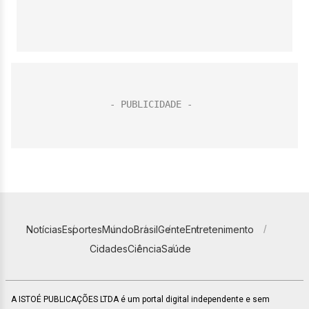
Notícias
Esportes
Mundo
Brasil
Gente
Entretenimento
Cidades
Ciência
Saúde
A ISTOÉ PUBLICAÇÕES LTDA é um portal digital independente e sem