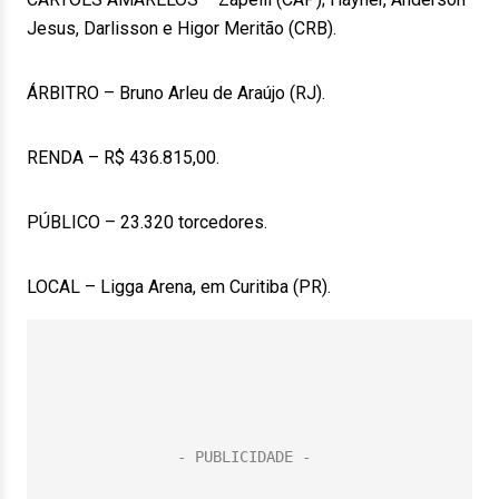
Jesus, Darlisson e Higor Meritão (CRB).
ÁRBITRO – Bruno Arleu de Araújo (RJ).
RENDA – R$ 436.815,00.
PÚBLICO – 23.320 torcedores.
LOCAL – Ligga Arena, em Curitiba (PR).