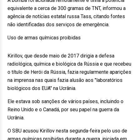
A bomba foi acionada remotamente e tinha a potência
equivalente a cerca de 300 gramas de TNT, informou a
agência de notícias estatal russa Tass, citando fontes
não identificadas dos serviços de emergência.
Uso de armas químicas proibidas
Kirillov, que desde maio de 2017 dirigia a defesa
radiológica, química e biológica da Rússia e que recebeu
o título de Herói da Rússia, fazia regularmente aparições
na imprensa nas quais fazia alusão aos "laboratórios
biológicos dos EUA" na Ucrânia.
Ele estava sob sanções de vários países, incluindo o
Reino Unido e o Canadá, por seu papel na guerra da
Ucrânia.
O SBU acusou Kirillov nesta segunda-feira pelo uso de
armas químicas proibidas durante a guerra, iniciada em