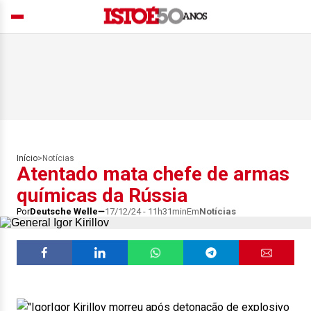
Início
>
Notícias
Atentado mata chefe de armas
químicas da Rússia
Por
Deutsche Welle
17/12/24 - 11h31min
Em
Notícias
Igor Kirillov morreu após detonação de explosivo