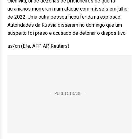
Olenivka, onde dezenas de prisioneiros de guerra
ucranianos morreram num ataque com mísseis em julho
de 2022. Uma outra pessoa ficou ferida na explosão.
Autoridades da Rússia disseram no domingo que um
suspeito foi preso e acusado de detonar o dispositivo.
as/cn (Efe, AFP, AP, Reuters)