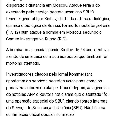
disparado à distância em Moscou. Ataque teria sido
executado pelo serviço secreto ucraniano SBU.O
tenente-general Igor Kirillov, chefe da defesa radiológica,
química e biológica da Rússia, foi morto nesta terça-feira
(17/12) num ataque a bomba em Moscou, segundo o
Comitê Investigativo Russo (RIC).
A bomba foi acionada quando Kirillov, de 54 anos, estava
saindo de uma casa com seu assessor, que também foi
morto no atentado.
Investigadores citados pelo jornal Kommersant
apontaram os serviços secretos ucranianos como os
possíveis autores do ataque. Pouco depois, as agências
de notícias AFP e Reuters noticiaram que o atentado "foi
uma operação especial do SBU", citando fontes internas
do Serviço de Segurança da Ucrânia (SBU). Não há uma
confirmação oficial dessa informação.