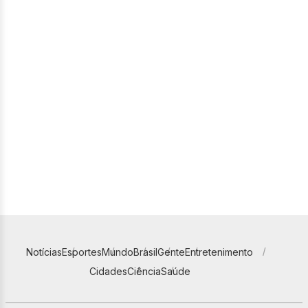
Notícias
Esportes
Mundo
Brasil
Gente
Entretenimento
Cidades
Ciência
Saúde