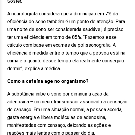
Soster.
A neurologista considera que a diminuição em 7% da
eficiência do sono também é um ponto de atenção. Para
uma noite de sono ser considerada saudável, é preciso
ter uma eficiência em torno de 85%. “Fazemos esse
cálculo com base em exames de polissonografia. A
eficiência é medida entre o tempo que a pessoa está na
cama e o quanto desse tempo ela realmente conseguiu
dormir”, explica a médica.
Como a cafeína age no organismo?
A substância inibe o sono por diminuir a ação da
adenosina – um neurotransmissor associado à sensação
de cansaço. Em uma situação normal, a pessoa acorda,
gasta energia e libera moléculas de adenosina,
manifestadas com cansaço, deixando as ações e
reações mais lentas com o passar do dia.