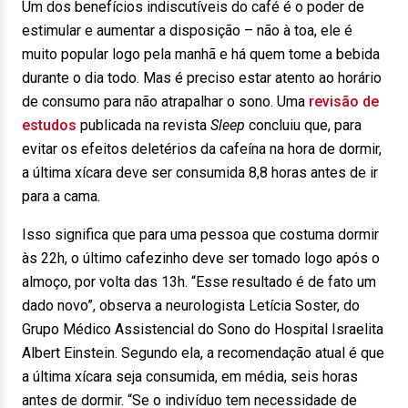
Um dos benefícios indiscutíveis do café é o poder de
estimular e aumentar a disposição – não à toa, ele é
muito popular logo pela manhã e há quem tome a bebida
durante o dia todo. Mas é preciso estar atento ao horário
de consumo para não atrapalhar o sono. Uma
revisão de
estudos
publicada na revista
Sleep
concluiu que, para
evitar os efeitos deletérios da cafeína na hora de dormir,
a última xícara deve ser consumida 8,8 horas antes de ir
para a cama.
Isso significa que para uma pessoa que costuma dormir
às 22h, o último cafezinho deve ser tomado logo após o
almoço, por volta das 13h. “Esse resultado é de fato um
dado novo”, observa a neurologista Letícia Soster,
do
Grupo Médico Assistencial do Sono do Hospital Israelita
Albert Einstein.
Segundo ela, a recomendação atual é que
a última xícara seja consumida, em média, seis horas
antes de dormir. “Se o indivíduo tem necessidade de