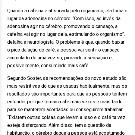
Quando a cafeína é absorvida pelo organismo, ela toma o
lugar da adenosina no cérebro. “Com isso, ao invés da
adenosina agir no cérebro, promovendo o cansaço, a
cafeína vai agir no lugar dela, estimulando o organismo”,
detalha a neurologista. O problema é que, quando baixar
o pico da ação do café, a pessoa vai sentir o cansaço
acumulado de uma vez só, piorando a sensação e,
possivelmente, consumindo mais café.
Segundo Soster, as recomendações do novo estudo são
mais restritivas do que as usadas habitualmente, mas os
resultados são importantes para que as pessoas tentem
entender por que tomam café mais vezes e mais tarde
para se manterem acordadas ou conseguirem trabalhar.
“Existem outras coisas que levam a isso e o café talvez
esteja disfarçando. Além disso, tem a questão da
habituação: o cérebro daquela pessoa está acostumado