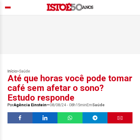
Início
>
Saúde
Até que horas você pode tomar
café sem afetar o sono?
Estudo responde
Por
Agência Einstein
08/08/24 - 08h15min
Em
Saúde