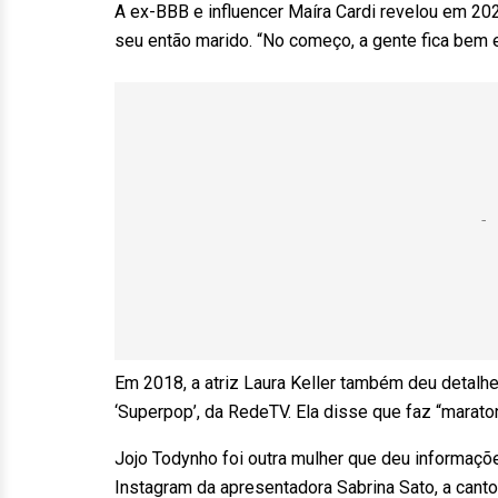
A ex-BBB e influencer Maíra Cardi revelou em 20
seu então marido. “No começo, a gente fica bem
Em 2018, a atriz Laura Keller também deu detalhe
‘Superpop’, da RedeTV. Ela disse que faz “marat
Jojo Todynho foi outra mulher que deu informaçõ
Instagram da apresentadora Sabrina Sato, a canto