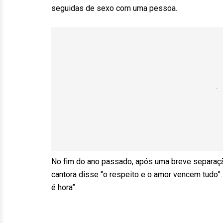
seguidas de sexo com uma pessoa.
No fim do ano passado, após uma breve separaçã
cantora disse “o respeito e o amor vencem tudo”.
é hora”.