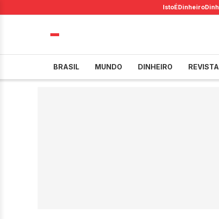
IstoÉ
Dinheiro
Dinh
BRASIL
MUNDO
DINHEIRO
REVISTA