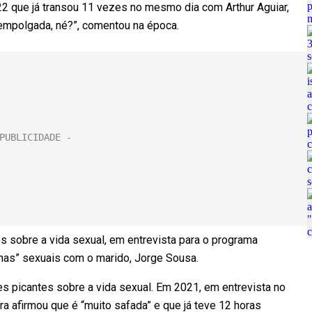
22 que já transou 11 vezes no mesmo dia com Arthur Aguiar,
 empolgada, né?”, comentou na época.
s sobre a vida sexual, em entrevista para o programa
onas” sexuais com o marido, Jorge Sousa.
es picantes sobre a vida sexual. Em 2021, em entrevista no
ra afirmou que é “muito safada” e que já teve 12 horas