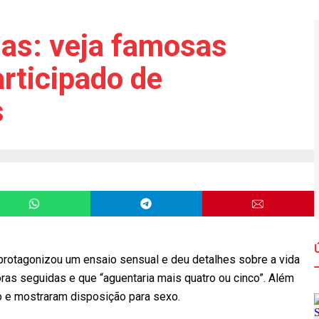
das: veja famosas
rticipado de
s
protagonizou um ensaio sensual e deu detalhes sobre a vida
oras seguidas e que “aguentaria mais quatro ou cinco”. Além
o e mostraram disposição para sexo.