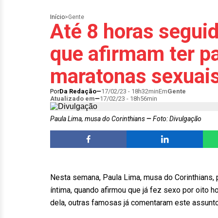
Início
>
Gente
Até 8 horas segui
que afirmam ter pa
maratonas sexuai
Por
Da Redação
17/02/23 - 18h32min
Em
Gente
Atualizado em
17/02/23 - 18h56min
Paula Lima, musa do Corinthians
Foto: Divulgação
Nesta semana, Paula Lima, musa do Corinthians, 
íntima, quando afirmou que já fez sexo por oito h
dela, outras famosas já comentaram este assunt