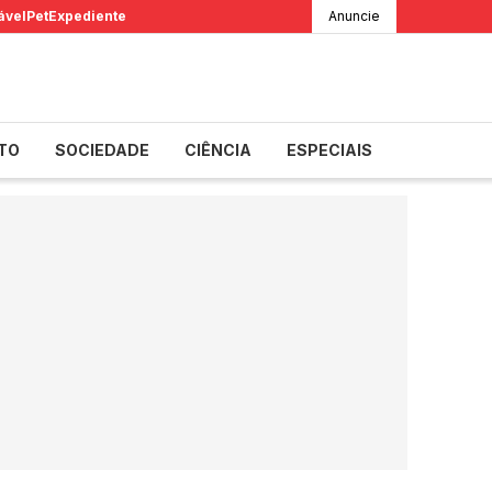
ável
Pet
Expediente
Anuncie
TO
SOCIEDADE
CIÊNCIA
ESPECIAIS