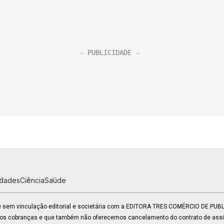
idades
Ciência
Saúde
 e sem vinculação editorial e societária com a EDITORA TRES COMÉRCIO DE PU
mos cobranças e que também não oferecemos cancelamento do contrato de assin