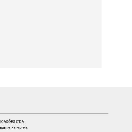
BLICACÕES LTDA
atura da revista