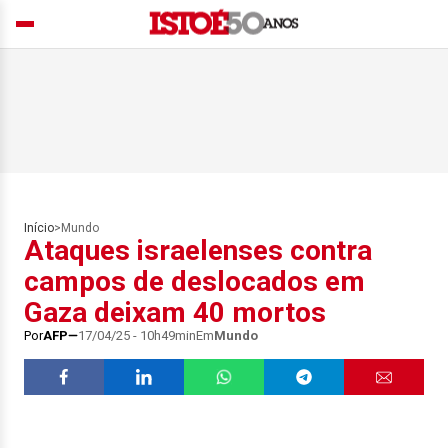
Início
>
Mundo
Ataques israelenses contra
campos de deslocados em
Gaza deixam 40 mortos
Por
AFP
17/04/25 - 10h49min
Em
Mundo