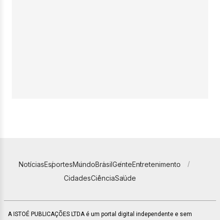
Notícias
Esportes
Mundo
Brasil
Gente
Entretenimento
Cidades
Ciência
Saúde
A ISTOÉ PUBLICAÇÕES LTDA é um portal digital independente e sem