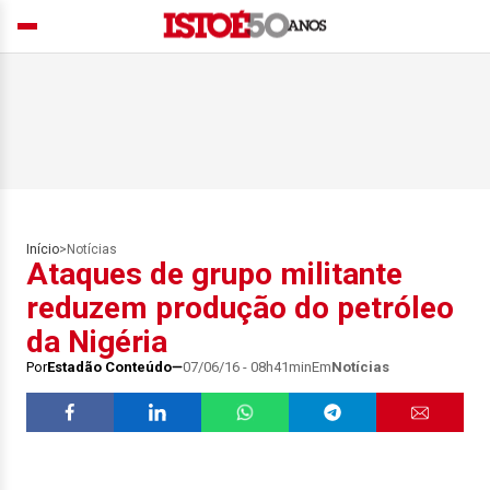
Início
>
Notícias
Ataques de grupo militante
reduzem produção do petróleo
da Nigéria
Por
Estadão Conteúdo
07/06/16 - 08h41min
Em
Notícias