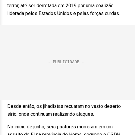
terror, até ser derrotada em 2019 por uma coalizão
liderada pelos Estados Unidos e pelas forças curdas.
Desde então, os jihadistas recuaram no vasto deserto
sírio, onde continuam realizando ataques.
No início de junho, seis pastores morreram em um
assalto do EI na província de Homs, segundo o OSDH.