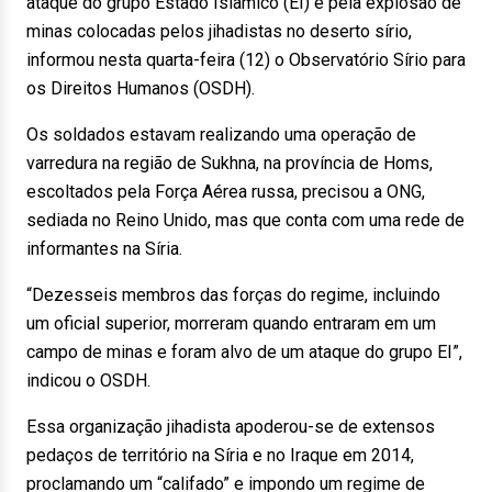
ataque do grupo Estado Islâmico (EI) e pela explosão de
minas colocadas pelos jihadistas no deserto sírio,
informou nesta quarta-feira (12) o Observatório Sírio para
os Direitos Humanos (OSDH).
Os soldados estavam realizando uma operação de
varredura na região de Sukhna, na província de Homs,
escoltados pela Força Aérea russa, precisou a ONG,
sediada no Reino Unido, mas que conta com uma rede de
informantes na Síria.
“Dezesseis membros das forças do regime, incluindo
um oficial superior, morreram quando entraram em um
campo de minas e foram alvo de um ataque do grupo EI”,
indicou o OSDH.
Essa organização jihadista apoderou-se de extensos
pedaços de território na Síria e no Iraque em 2014,
proclamando um “califado” e impondo um regime de