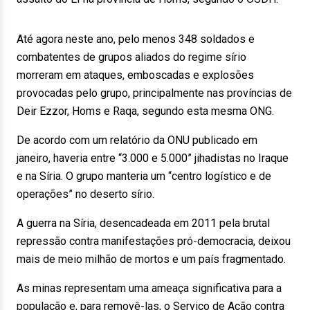
Até agora neste ano, pelo menos 348 soldados e
combatentes de grupos aliados do regime sírio
morreram em ataques, emboscadas e explosões
provocadas pelo grupo, principalmente nas províncias de
Deir Ezzor, Homs e Raqa, segundo esta mesma ONG.
De acordo com um relatório da ONU publicado em
janeiro, haveria entre “3.000 e 5.000” jihadistas no Iraque
e na Síria. O grupo manteria um “centro logístico e de
operações” no deserto sírio.
A guerra na Síria, desencadeada em 2011 pela brutal
repressão contra manifestações pró-democracia, deixou
mais de meio milhão de mortos e um país fragmentado.
As minas representam uma ameaça significativa para a
população e, para removê-las, o Serviço de Ação contra