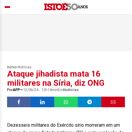
Início
>
Notícias
Ataque jihadista mata 16
militares na Síria, diz ONG
Por
AFP
12/06/24 - 12h14min
Em
Notícias
Dezesseis militares do Exército sírio morreram em um