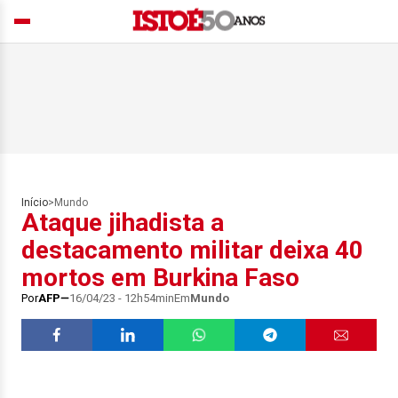
Início
>
Mundo
Ataque jihadista a
destacamento militar deixa 40
mortos em Burkina Faso
Por
AFP
16/04/23 - 12h54min
Em
Mundo