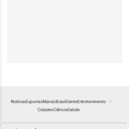
Notícias
Esportes
Mundo
Brasil
Gente
Entretenimento
Cidades
Ciência
Saúde