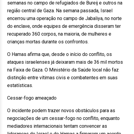
semanas no campo de refugiados de Bureij e outros na
região central de Gaza. Na semana passada, Israel
encerrou uma operação no campo de Jabaliya, no norte
do enclave, onde equipes de emergência disseram ter
recuperado 360 corpos, na maioria, de mulheres e
crianças mortas durante os confrontos.
O Hamas afirma que, desde o início do conflito, os
ataques israelenses já deixaram mais de 36 mil mortos
na Faixa de Gaza. O Ministério da Saúde local não faz
distinção entre vítimas civis e combatentes em suas
estatísticas.
Cessar-fogo ameaçado
O incidente podem trazer novos obstáculos para as
negociações de um cessar-fogo no conflito, enquanto
mediadores internacionais tentam convencer as
lideranças de Israel e do Hamas a firmarem um acordo