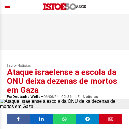
Início
>
Notícias
Ataque israelense a escola da
ONU deixa dezenas de mortos
em Gaza
Por
Deutsche Welle
06/06/24 - 09h31min
Em
Notícias