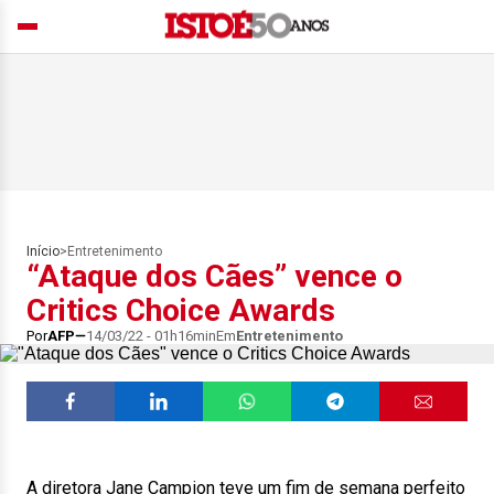
Início
>
Entretenimento
“Ataque dos Cães” vence o
Critics Choice Awards
Por
AFP
14/03/22 - 01h16min
Em
Entretenimento
A diretora Jane Campion teve um fim de semana perfeito