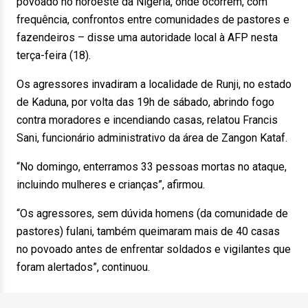
povoado no noroeste da Nigéria, onde ocorrem, com
frequência, confrontos entre comunidades de pastores e
fazendeiros – disse uma autoridade local à AFP nesta
terça-feira (18).
Os agressores invadiram a localidade de Runji, no estado
de Kaduna, por volta das 19h de sábado, abrindo fogo
contra moradores e incendiando casas, relatou Francis
Sani, funcionário administrativo da área de Zangon Kataf.
“No domingo, enterramos 33 pessoas mortas no ataque,
incluindo mulheres e crianças”, afirmou.
“Os agressores, sem dúvida homens (da comunidade de
pastores) fulani, também queimaram mais de 40 casas
no povoado antes de enfrentar soldados e vigilantes que
foram alertados”, continuou.