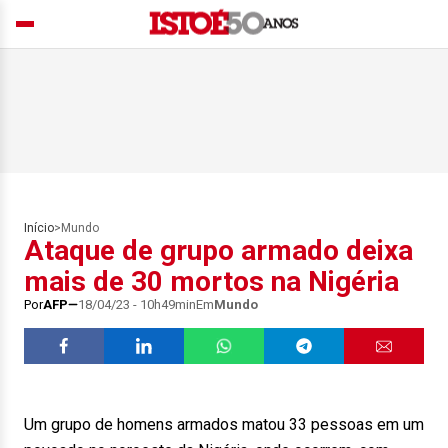
Início
>
Mundo
Ataque de grupo armado deixa
mais de 30 mortos na Nigéria
Por
AFP
18/04/23 - 10h49min
Em
Mundo
Um grupo de homens armados matou 33 pessoas em um