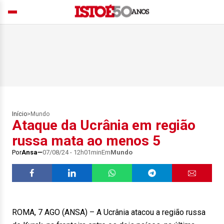
Início
>
Mundo
Ataque da Ucrânia em região
russa mata ao menos 5
Por
Ansa
07/08/24 - 12h01min
Em
Mundo
ROMA, 7 AGO (ANSA) – A Ucrânia atacou a região russa