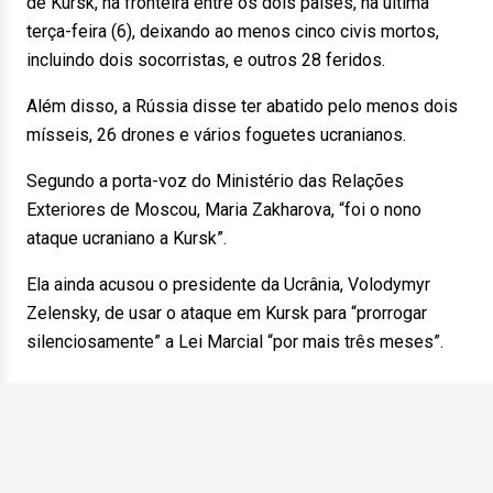
de Kursk, na fronteira entre os dois países, na última
terça-feira (6), deixando ao menos cinco civis mortos,
incluindo dois socorristas, e outros 28 feridos.
Além disso, a Rússia disse ter abatido pelo menos dois
mísseis, 26 drones e vários foguetes ucranianos.
Segundo a porta-voz do Ministério das Relações
Exteriores de Moscou, Maria Zakharova, “foi o nono
ataque ucraniano a Kursk”.
Ela ainda acusou o presidente da Ucrânia, Volodymyr
Zelensky, de usar o ataque em Kursk para “prorrogar
silenciosamente” a Lei Marcial “por mais três meses”.