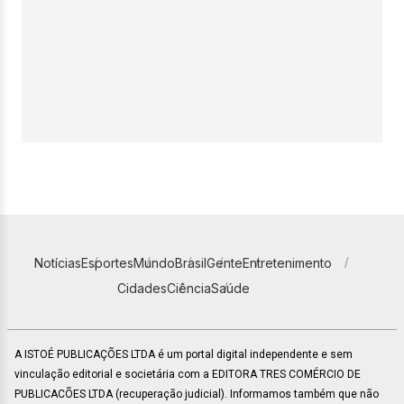
Notícias
Esportes
Mundo
Brasil
Gente
Entretenimento
Cidades
Ciência
Saúde
A ISTOÉ PUBLICAÇÕES LTDA é um portal digital independente e sem
vinculação editorial e societária com a EDITORA TRES COMÉRCIO DE
PUBLICACÕES LTDA (recuperação judicial). Informamos também que não