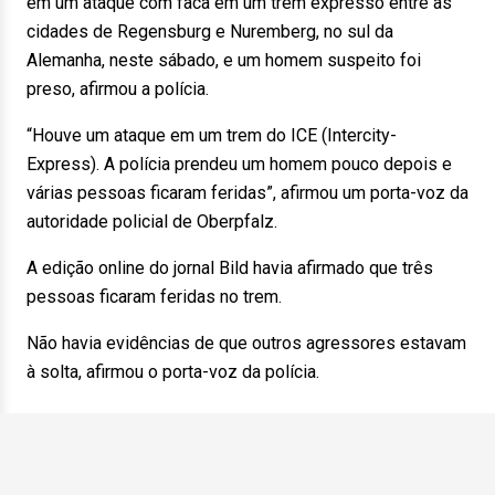
em um ataque com faca em um trem expresso entre as
cidades de Regensburg e Nuremberg, no sul da
Alemanha, neste sábado, e um homem suspeito foi
preso, afirmou a polícia.
“Houve um ataque em um trem do ICE (Intercity-
Express). A polícia prendeu um homem pouco depois e
várias pessoas ficaram feridas”, afirmou um porta-voz da
autoridade policial de Oberpfalz.
A edição online do jornal Bild havia afirmado que três
pessoas ficaram feridas no trem.
Não havia evidências de que outros agressores estavam
à solta, afirmou o porta-voz da polícia.