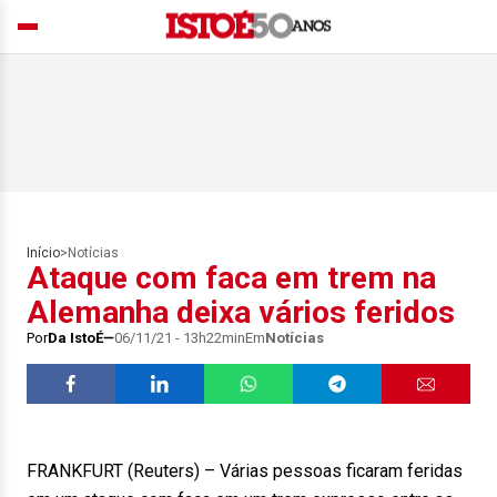
Início
>
Notícias
Ataque com faca em trem na
Alemanha deixa vários feridos
Por
Da IstoÉ
06/11/21 - 13h22min
Em
Notícias
FRANKFURT (Reuters) – Várias pessoas ficaram feridas