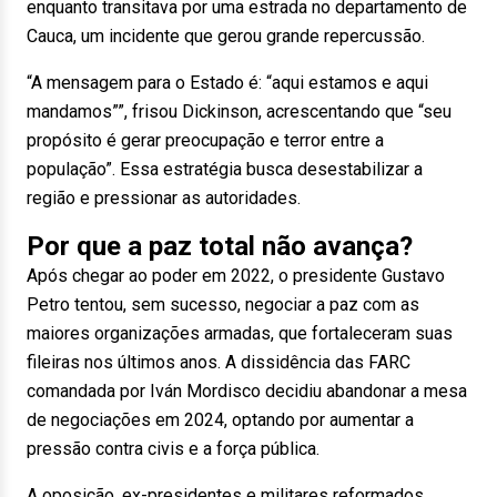
enquanto transitava por uma estrada no departamento de
Cauca, um incidente que gerou grande repercussão.
“A mensagem para o Estado é: “aqui estamos e aqui
mandamos””, frisou Dickinson, acrescentando que “seu
propósito é gerar preocupação e terror entre a
população”. Essa estratégia busca desestabilizar a
região e pressionar as autoridades.
Por que a paz total não avança?
Após chegar ao poder em 2022, o presidente Gustavo
Petro tentou, sem sucesso, negociar a paz com as
maiores organizações armadas, que fortaleceram suas
fileiras nos últimos anos. A dissidência das FARC
comandada por Iván Mordisco decidiu abandonar a mesa
de negociações em 2024, optando por aumentar a
pressão contra civis e a força pública.
A oposição, ex-presidentes e militares reformados