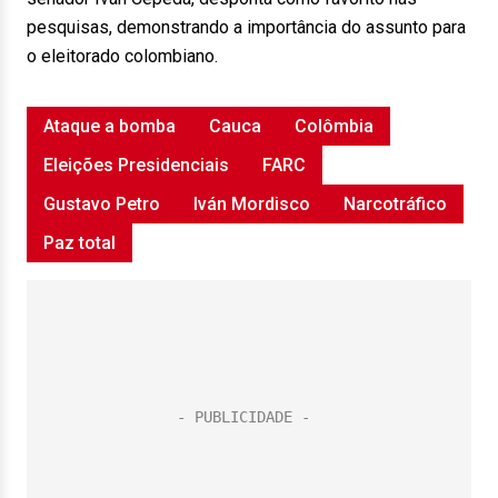
pesquisas, demonstrando a importância do assunto para
o eleitorado colombiano.
Ataque a bomba
Cauca
Colômbia
Eleições Presidenciais
FARC
Gustavo Petro
Iván Mordisco
Narcotráfico
Paz total