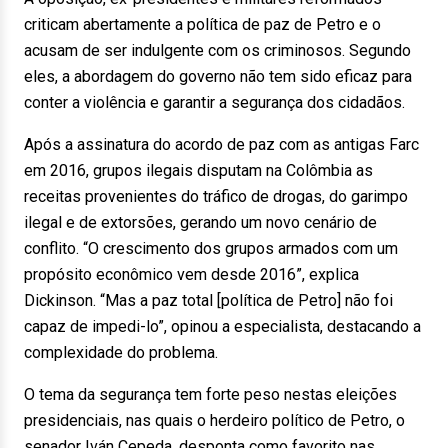
criticam abertamente a política de paz de Petro e o
acusam de ser indulgente com os criminosos. Segundo
eles, a abordagem do governo não tem sido eficaz para
conter a violência e garantir a segurança dos cidadãos.
Após a assinatura do acordo de paz com as antigas Farc
em 2016, grupos ilegais disputam na Colômbia as
receitas provenientes do tráfico de drogas, do garimpo
ilegal e de extorsões, gerando um novo cenário de
conflito. “O crescimento dos grupos armados com um
propósito econômico vem desde 2016”, explica
Dickinson. “Mas a paz total [política de Petro] não foi
capaz de impedi-lo”, opinou a especialista, destacando a
complexidade do problema.
O tema da segurança tem forte peso nestas eleições
presidenciais, nas quais o herdeiro político de Petro, o
senador Iván Cepeda, desponta como favorito nas