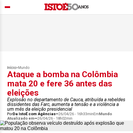
Início
>
Mundo
Ataque a bomba na Colômbia
mata 20 e fere 36 antes das
eleições
Explosão no departamento de Cauca, atribuída a rebeldes
dissidentes das Farc, aumenta a tensão e a violência a
um mês da eleição presidencial
Por
Da IstoÉ com Agências
26/04/26 - 16h33min
Em
Mundo
Atualizado em
26/04/26 - 18h02min