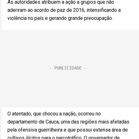
As autoridades atribuem a ação a grupos que não
aderiram ao acordo de paz de 2016, intensificando a
violência no país e gerando grande preocupação.
O atentado, que chocou a nação, ocorreu no
departamento de Cauca, uma das regiões mais afetadas
pela ofensiva guerrilheira e que possui extensa área de
cultivos ilícitos para o narcotráfico. O governador de