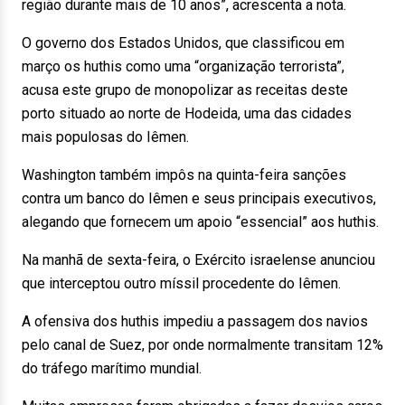
região durante mais de 10 anos”, acrescenta a nota.
O governo dos Estados Unidos, que classificou em
março os huthis como uma “organização terrorista”,
acusa este grupo de monopolizar as receitas deste
porto situado ao norte de Hodeida, uma das cidades
mais populosas do Iêmen.
Washington também impôs na quinta-feira sanções
contra um banco do Iêmen e seus principais executivos,
alegando que fornecem um apoio “essencial” aos huthis.
Na manhã de sexta-feira, o Exército israelense anunciou
que interceptou outro míssil procedente do Iêmen.
A ofensiva dos huthis impediu a passagem dos navios
pelo canal de Suez, por onde normalmente transitam 12%
do tráfego marítimo mundial.