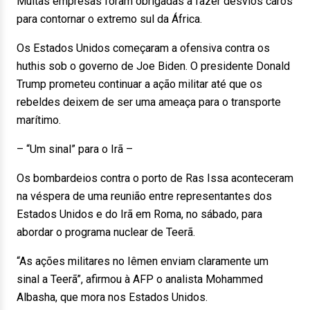
Muitas empresas foram obrigadas a fazer desvios caros
para contornar o extremo sul da África.
Os Estados Unidos começaram a ofensiva contra os
huthis sob o governo de Joe Biden. O presidente Donald
Trump prometeu continuar a ação militar até que os
rebeldes deixem de ser uma ameaça para o transporte
marítimo.
– “Um sinal” para o Irã –
Os bombardeios contra o porto de Ras Issa aconteceram
na véspera de uma reunião entre representantes dos
Estados Unidos e do Irã em Roma, no sábado, para
abordar o programa nuclear de Teerã.
“As ações militares no Iêmen enviam claramente um
sinal a Teerã”, afirmou à AFP o analista Mohammed
Albasha, que mora nos Estados Unidos.