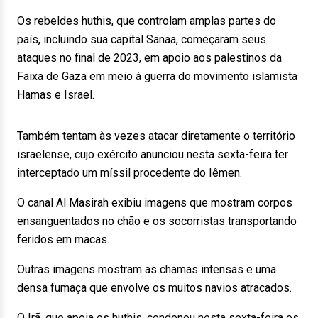
Os rebeldes huthis, que controlam amplas partes do
país, incluindo sua capital Sanaa, começaram seus
ataques no final de 2023, em apoio aos palestinos da
Faixa de Gaza em meio à guerra do movimento islamista
Hamas e Israel.
Também tentam às vezes atacar diretamente o território
israelense, cujo exército anunciou nesta sexta-feira ter
interceptado um míssil procedente do Iêmen.
O canal Al Masirah exibiu imagens que mostram corpos
ensanguentados no chão e os socorristas transportando
feridos em macas.
Outras imagens mostram as chamas intensas e uma
densa fumaça que envolve os muitos navios atracados.
O Irã, que apoia os huthis, condenou nesta sexta-feira os