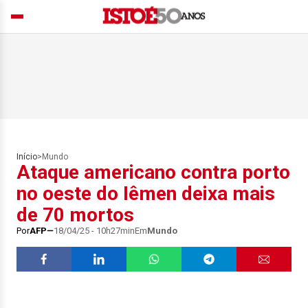
Início
>
Mundo
Ataque americano contra porto
no oeste do Iêmen deixa mais
de 70 mortos
Por
AFP
18/04/25 - 10h27min
Em
Mundo