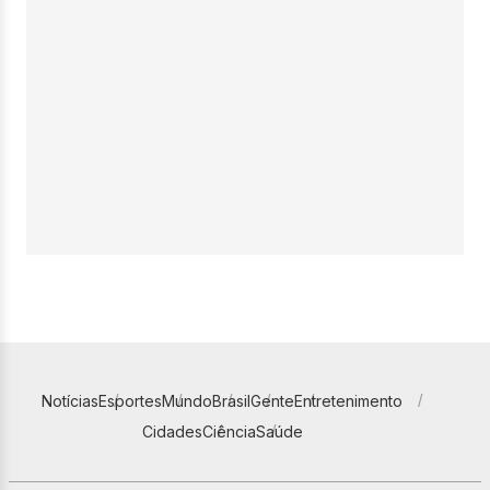
Notícias
Esportes
Mundo
Brasil
Gente
Entretenimento
Cidades
Ciência
Saúde