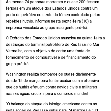
Ao menos 74 pessoas morreram e quase 200 ficaram
feridas em um ataque dos Estados Unidos contra um
porto de petróleo no oeste do Iêmen controlado pelos
rebeldes huthis, informou nesta sexta-feira (18) a
imprensa vinculada ao grupo insurgente pró-Irã.
O Exército dos Estados Unidos anunciou na quinta-feira a
destruição do terminal petrolífero de Ras Issa, no Mar
Vermelho, com o objetivo de cortar uma fonte de
fornecimento de combustível e de financiamento do
grupo pró-Irã.
Washington realiza bombardeios quase diariamente
desde 15 de março para tentar acabar com a ofensiva
que os huthis efetuam contra navios civis e militares
nessas águas cruciais para o comércio mundial.
“O balanço do ataque do inimigo americano contra as
instalações de Ras Issa subiu para 74 mártires e 171