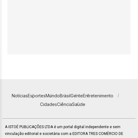
Notícias
Esportes
Mundo
Brasil
Gente
Entretenimento
Cidades
Ciência
Saúde
A ISTOÉ PUBLICAÇÕES LTDA é um portal digital independente e sem
vinculação editorial e societária com a EDITORA TRES COMÉRCIO DE