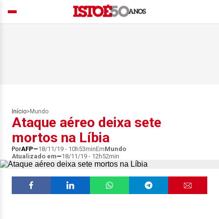
Início
>
Mundo
Ataque aéreo deixa sete
mortos na Líbia
Por
AFP
18/11/19 - 10h53min
Em
Mundo
Atualizado em
18/11/19 - 12h52min