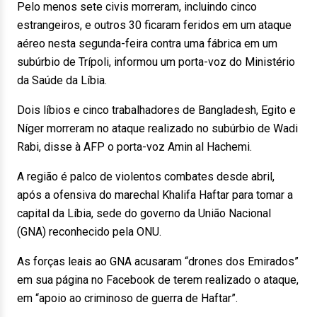
Pelo menos sete civis morreram, incluindo cinco
estrangeiros, e outros 30 ficaram feridos em um ataque
aéreo nesta segunda-feira contra uma fábrica em um
subúrbio de Trípoli, informou um porta-voz do Ministério
da Saúde da Líbia.
Dois líbios e cinco trabalhadores de Bangladesh, Egito e
Níger morreram no ataque realizado no subúrbio de Wadi
Rabi, disse à AFP o porta-voz Amin al Hachemi.
A região é palco de violentos combates desde abril,
após a ofensiva do marechal Khalifa Haftar para tomar a
capital da Líbia, sede do governo da União Nacional
(GNA) reconhecido pela ONU.
As forças leais ao GNA acusaram “drones dos Emirados”
em sua página no Facebook de terem realizado o ataque,
em “apoio ao criminoso de guerra de Haftar”.