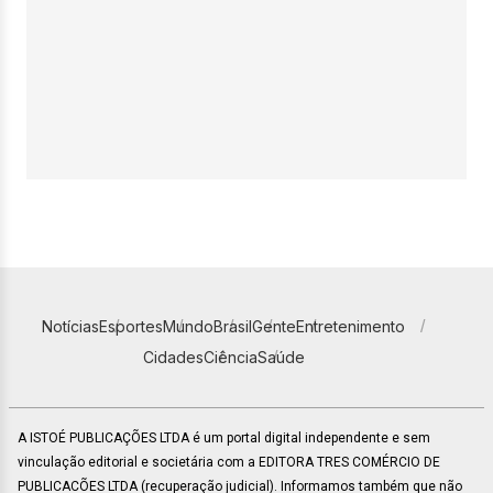
Notícias
Esportes
Mundo
Brasil
Gente
Entretenimento
Cidades
Ciência
Saúde
A ISTOÉ PUBLICAÇÕES LTDA é um portal digital independente e sem
vinculação editorial e societária com a EDITORA TRES COMÉRCIO DE
PUBLICACÕES LTDA (recuperação judicial). Informamos também que não