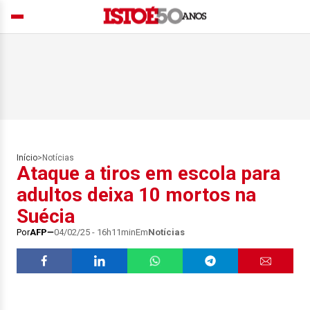
Início
>
Notícias
Ataque a tiros em escola para
adultos deixa 10 mortos na
Suécia
Por
AFP
04/02/25 - 16h11min
Em
Notícias